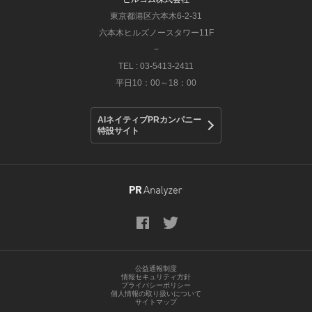
東京都港区六本木6-2-31
六本木ヒルズノースタワー11F
−
TEL : 03-5413-2411
平日10：00～18：00
AIネイティブPRカンパニー
特設サイト
公益通報制度
情報セキュリティ方針
プライバシーポリシー
個人情報の取り扱いについて
サイトマップ