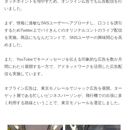
タッチポイントを増やすため、オンライン広告でも広告配信を行
いました。
まず、情報に過敏なSNSユーザーへアプローチし、口コミを誘引
するためTwitter上でバイきんぐのオリジナルコントのライブ配信
を実施。商品にちなんだコントで、SNSユーザーの興味関心を高
めました。
また、YouTubeでキーメッセージを伝える印象的な広告を数か月
間にわたり展開する一方で、アドネットワークを活用した広告配
信も実施しています。
オフライン広告は、東京モノレールでジャック広告を展開。ター
ゲット層である忙しいビジネスパーソンが、飛行機での出張に多
く利用する路線ということで、東京モノレールを選定しました。