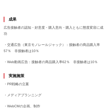
成果
広告接触者の認知・好意度・購入意向・購入ともに態度変容に成
功
・交通広告（東京モノレールジャック）：接触者の商品購入率
57％ 非接触者は10％
・Web動画広告：接触者の商品購入率62％ 非接触者は10％
実施施策
・PR戦略の立案
・メディアプランニング
・WebCMの企画、制作