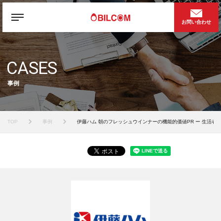
お問い合わせ
CASES
事例
TOP
事例
伊藤ハム 朝のフレッシュウインナーの機能的価値PR ー 生活者