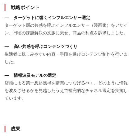
戦略ポイント
ターゲットに響くインフルエンサー選定
ターゲット層の共感を呼ぶインフルエンサー（漫画家）をアサイ
ン。日頃の課題解決の文脈に乗せ、商品の利点を訴求しました。
高い共感を呼ぶコンテンツづくり
生活者に親しみやすい内容・手段を選びコンテンツ制作を行いま
した。
情報波及モデルの選定
店頭による第一想起獲得を購買につなげるべく、どのように情報
を波及させるかを見越したうえで補完的なチャネル選定を実施し
ています。
成果