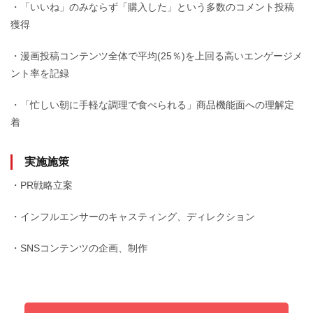
・「いいね」のみならず「購入した」という多数のコメント投稿
獲得
・漫画投稿コンテンツ全体で平均(25％)を上回る高いエンゲージメ
ント率を記録
・「忙しい朝に手軽な調理で食べられる」商品機能面への理解定
着
実施施策
・PR戦略⽴案
・インフルエンサーのキャスティング、ディレクション
・SNSコンテンツの企画、制作