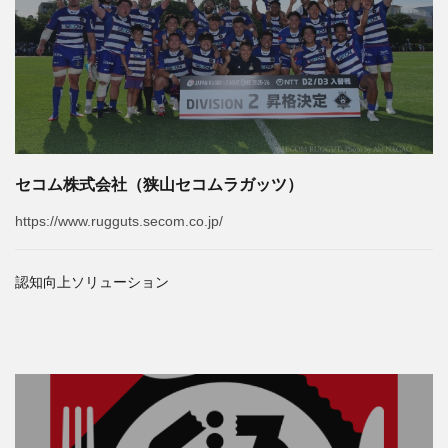
セコム株式会社（狭山セコムラガッツ）
https://www.rugguts.secom.co.jp/
認知向上ソリューション