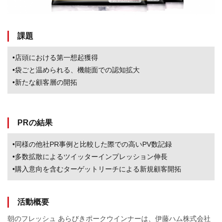
課題
•店頭における第一想起獲得
•袋ごと温められる、機能面での認知拡大
•新たな顧客層の開拓
PRの結果
•同様の他社PR事例と比較した際での高いPV数記録
•多数拡散によるツイッターインプレッション伸長
•購入意向を含むターゲットリーチによる新規顧客開拓
活動概要
朝のフレッシュ あらびきポークウインナーは、伊藤ハム株式会社