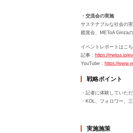
・交流会の実施
サステナブルな社会の実
鑑賞会、METoA Gi
イベントレポートはこち
記事：
https://metoa.jp/e
YouTube：
https://www
戦略ポイント
・記者に体験していただ
・KOL、フォロワー、
実施施策