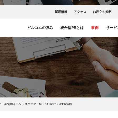
採用情報
アクセス
お役立ち資料
ビルコムの強み
統合型PRとは
事例
サービ
菱電機イベントスクエア「METoA Ginza」のPR活動