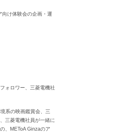
ア向け体験会の企画・運
フォロワー、三菱電機社
、環境系の映画鑑賞会、三
、三菱電機社員が一緒に
EToA Ginzaのア