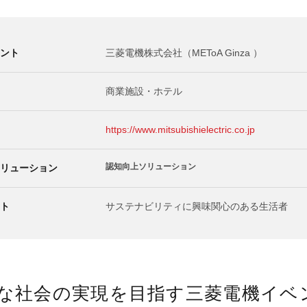
ント
三菱電機株式会社（METoA Ginza ）
商業施設・ホテル
https://www.mitsubishielectric.co.jp
認知向上ソリューション
リューション
ト
サステナビリティに興味関心のある生活者
な社会の実現を目指す三菱電機イベ