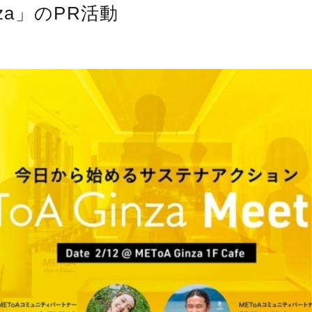
nza」のPR活動