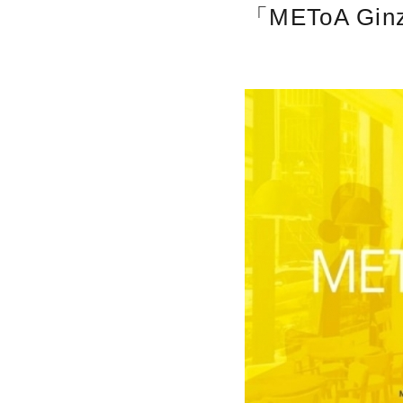
「METoA Gi