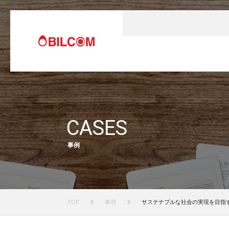
CASES
事例
TOP
事例
サステナブルな社会の実現を目指す三