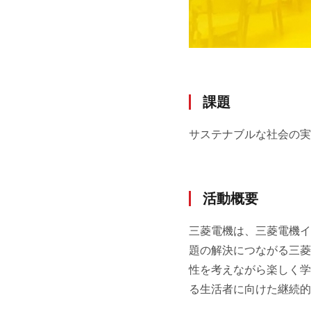
課題
サステナブルな社会の実現
活動概要
三菱電機は、三菱電機イベ
題の解決につながる三菱
性を考えながら楽しく学
る生活者に向けた継続的