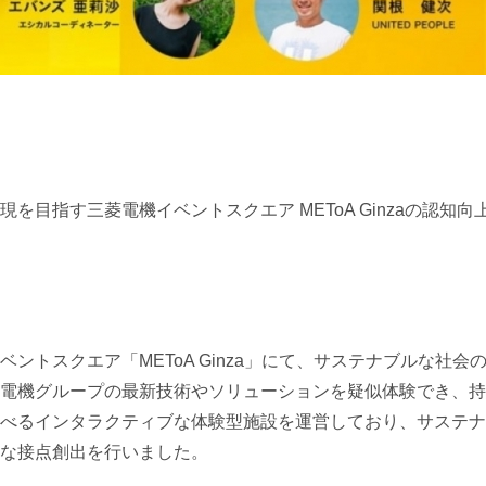
を目指す三菱電機イベントスクエア METoA Ginzaの認知向
ントスクエア「METoA Ginza」にて、サステナブルな社
電機グループの最新技術やソリューションを疑似体験でき、持
べるインタラクティブな体験型施設を運営しており、サステナ
な接点創出を行いました。