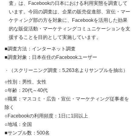
査」は、Facebookの日本における利用実態を調査して
います。今回の調査は、企業の販売促進部、宣伝・マー
ケティング部の方を対象に、Facebookを活用した効果
的な販促活動・マーケティングコミュニケーションを支
援することを目的として実施しています。
■調査方法：インターネット調査
■調査対象：日本在住のFacebookユーザー
（スクリーニング調査：5,263名よりサンプルを抽出）
○性別：男性、女性
○年齢：20代～40代
○職業：マスコミ・広告・宣伝・マーケティング従事者を
除く
○Facebookの利用頻度：1日に1回以上
○地域：全国
■サンプル数：500名