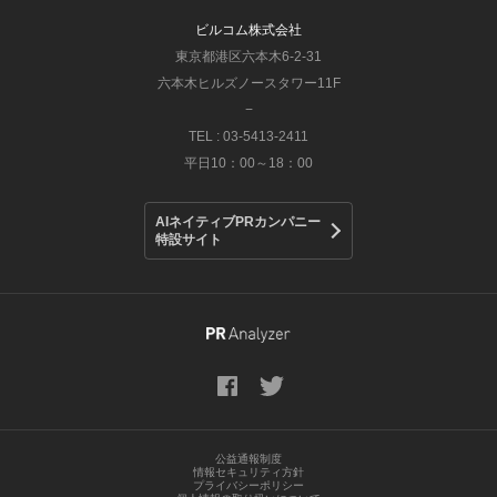
ビルコム株式会社
東京都港区六本木6-2-31
六本木ヒルズノースタワー11F
−
TEL : 03-5413-2411
平日10：00～18：00
AIネイティブPRカンパニー
特設サイト
公益通報制度
情報セキュリティ方針
プライバシーポリシー