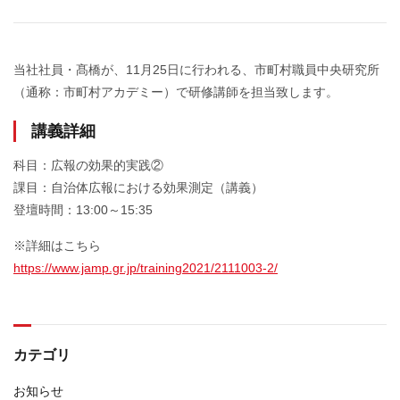
当社社員・髙橋が、11月25日に行われる、市町村職員中央研究所
（通称：市町村アカデミー）で研修講師を担当致します。
講義詳細
科目：広報の効果的実践②
課目：自治体広報における効果測定（講義）
登壇時間：13:00～15:35
※詳細はこちら
https://www.jamp.gr.jp/training2021/2111003-2/
カテゴリ
お知らせ