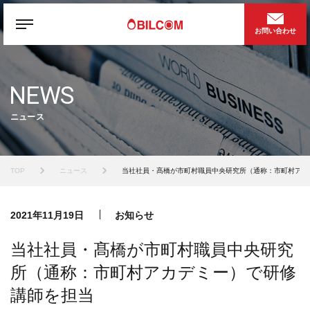
お問い合わせ
NEWS
ニュース
TOP
ニュース
当社社員・髙橋が市町村職員中央研究所（通称：市町村アカ
2021年11月19日
お知らせ
当社社員・髙橋が市町村職員中央研究
所（通称：市町村アカデミー）で研修
講師を担当