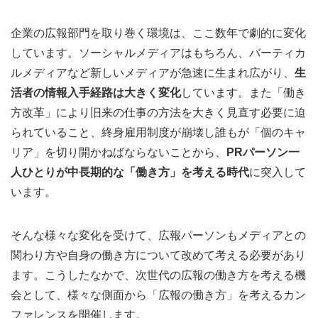
企業の広報部門を取り巻く環境は、ここ数年で劇的に変化
しています。ソーシャルメディアはもちろん、バーティカ
ルメディアなど新しいメディアが急速に生まれ広がり、
生
活者の情報入手経路は大きく変化
しています。また「働き
方改革」により旧来の仕事の方法を大きく見直す必要に迫
られていること、終身雇用制度が崩壊し誰もが「個のキャ
リア」を切り開かねばならないことから、
PRパーソン一
人ひとりが中長期的な「働き方」を考える時代
に突入して
います。
そんな様々な変化を受けて、広報パーソンもメディアとの
関わり方や自身の働き方について改めて考える必要があり
ます。こうしたなかで、次世代の広報の働き方を考える機
会として、様々な側面から「広報の働き方」を考えるカン
ファレンスを開催します。