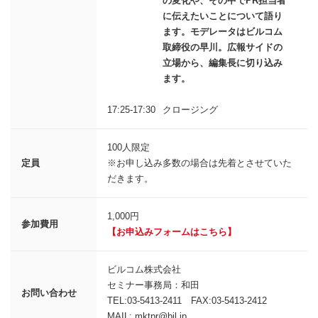
の変化や、その中でPR担当者
に伝えたいことについて語り
ます。モデレータはビルコム
取締役の早川。広報サイドの
立場から、編集長に切り込み
ます。
17:25-17:30
クロージング
100人限定
定員
※お申し込み多数の場合は先着とさせていた
だきます。
1,000円
参加費用
【お申込みフォームはこちら】
ビルコム株式会社
セミナー事務局：和田
お問い合わせ
TEL:03-5413-2411 FAX:03-5413-2412
MAIL: mktpr@bil.jp