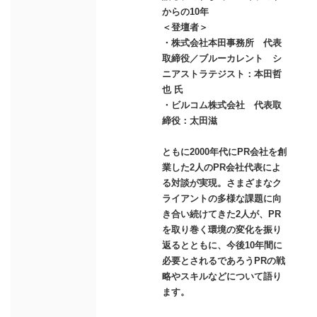
からの10年
＜登壇者＞
・株式会社本田事務所 代表
取締役／ブルーカレント シ
ニアストラテジスト：本田哲
也 氏
・ビルコム株式会社 代表取
締役：太田滋
ともに2000年代にPR会社を創
業した2人のPR会社代表によ
る対談が実現。さまざまなク
ライアントの多様な課題に向
き合い続けてきた2人が、PR
を取り巻く環境の変化を振り
返るとともに、今後10年間に
必要とされるであろうPRの戦
略やスキルなどについて語り
ます。