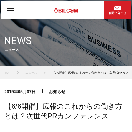
お問い合わせ
NEWS
ニュース
TOP
ニュース
【6/6開催】広報のこれからの働き方とは？次世代PRカンフ
2019年05月07日
お知らせ
【6/6開催】広報のこれからの働き方
とは？次世代PRカンファレンス