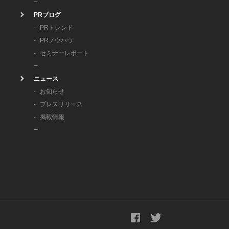
PRブログ
PRトレンド
PRノウハウ
セミナーレポート
ニュース
お知らせ
プレスリリース
掲載情報