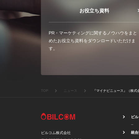
お役立ち資料
PR・マーケティングに関するノウハウをまと
めたお役立ち資料をダウンロードいただけま
す。
TOP
ニュース
『マイナビニュース』（株式会社
ビル
統合
ビルコム株式会社