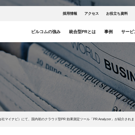
採用情報
アクセス
お役立ち資料
ビルコムの強み
統合型PRとは
事例
サービ
マイナビ）にて、国内初のクラウド型PR 効果測定ツール「PR Analyzer」が紹介され