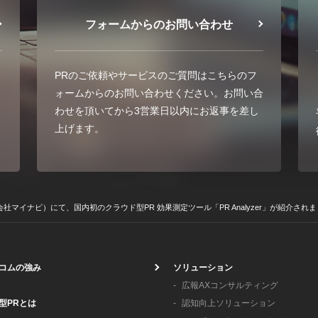
フォームからのお問い合わせ
PRのご依頼やサービスのご質問はこちらのフ
ォームからのお問い合わせください。お問い合
わせを頂いてから3営業日以内にお返事を差し
上げます。
マイナビ）にて、国内初のクラウド型PR 効果測定ツール「PR Analyzer」が紹介され
コムの強み
ソリューション
広報AXコンサルティング
型PRとは
認知向上ソリューション