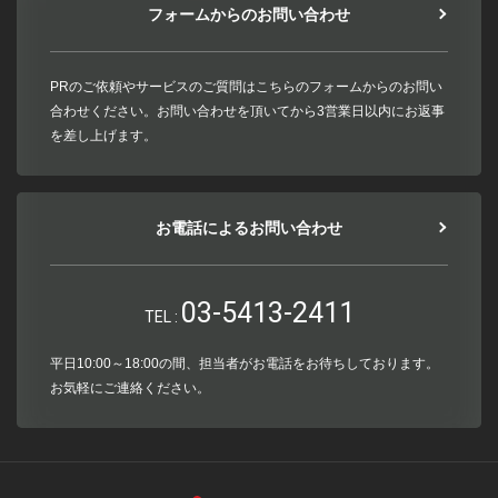
フォームからのお問い合わせ
PRのご依頼やサービスのご質問はこちらのフォームからのお問い
合わせください。お問い合わせを頂いてから3営業日以内にお返事
を差し上げます。
お電話によるお問い合わせ
03-5413-2411
TEL :
平日10:00～18:00の間、担当者がお電話をお待ちしております。
お気軽にご連絡ください。