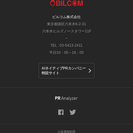
ビルコム株式会社
東京都港区六本木6-2-31
六本木ヒルズノースタワー11F
−
TEL : 03-5413-2411
平日10：00～18：00
AIネイティブPRカンパニー
特設サイト
公益通報制度