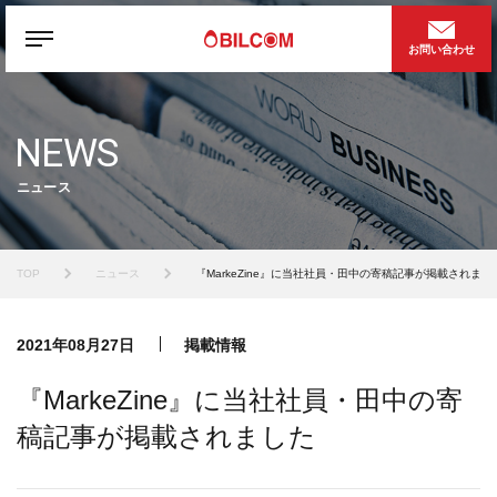
お問い合わせ
NEWS
ニュース
TOP
ニュース
『MarkeZine』に当社社員・田中の寄稿記事が掲載されまし
2021年08月27日
掲載情報
『MarkeZine』に当社社員・田中の寄
稿記事が掲載されました