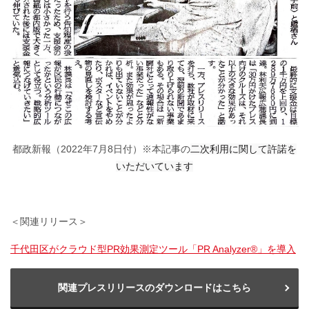
都政新報（2022年7月8日付）※本記事の
二次利用に関して許諾を
いただいています
＜関連リリース＞
千代田区がクラウド型PR効果測定ツール「PR Analyzer®」を導入
関連プレスリリースのダウンロードはこちら