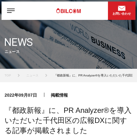
お問い合わせ
NEWS
ニュース
TOP
ニュース
『都政新報』に、PR Analyzer®を導入いただいた千代田
2022年09月07日
掲載情報
『都政新報』に、PR Analyzer®を導入
いただいた千代田区の広報DXに関す
る記事が掲載されました