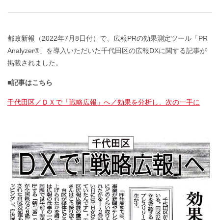
都政新報（2022年7月8日付）で、広報PRの効果測定ツール「PR
Analyzer®」を導入いただいた千代田区の広報DXに関する記事が
掲載されました。
■記事はこちら
千代田区／ＤＸで「戦略広報」へ／効果を分析し、次の一手に