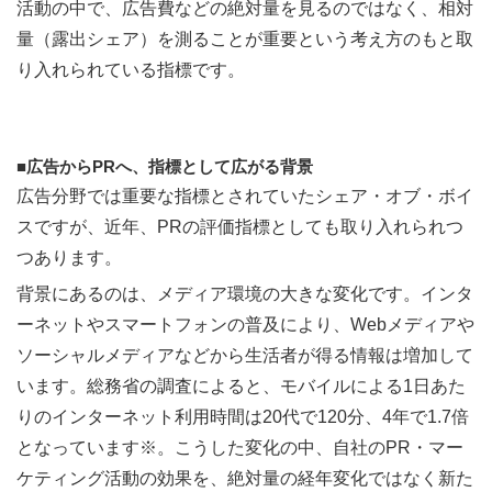
活動の中で、広告費などの絶対量を見るのではなく、相対
量（露出シェア）を測ることが重要という考え方のもと取
り入れられている指標です。
■広告からPRへ、指標として広がる背景
広告分野では重要な指標とされていたシェア・オブ・ボイ
スですが、近年、PRの評価指標としても取り入れられつ
つあります。
背景にあるのは、メディア環境の大きな変化です。インタ
ーネットやスマートフォンの普及により、Webメディアや
ソーシャルメディアなどから生活者が得る情報は増加して
います。総務省の調査によると、モバイルによる1日あた
りのインターネット利用時間は20代で120分、4年で1.7倍
となっています※。こうした変化の中、自社のPR・マー
ケティング活動の効果を、絶対量の経年変化ではなく新た