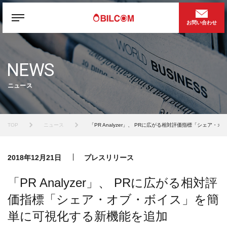
お問い合わせ
NEWS
ニュース
TOP
ニュース
「PR Analyzer」、 PRに広がる相対評価指標「シェア
2018年12月21日
プレスリリース
「PR Analyzer」、 PRに広がる相対評
価指標「シェア・オブ・ボイス」を簡
単に可視化する新機能を追加