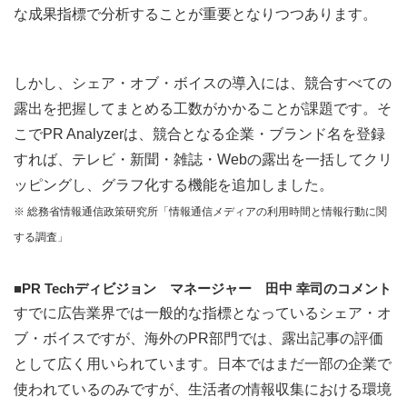
な成果指標で分析することが重要となりつつあります。
しかし、シェア・オブ・ボイスの導入には、競合すべての
露出を把握してまとめる工数がかかることが課題です。そ
こでPR Analyzerは、競合となる企業・ブランド名を登録
すれば、テレビ・新聞・雑誌・Webの露出を一括してクリ
ッピングし、グラフ化する機能を追加しました。
※ 総務省情報通信政策研究所「情報通信メディアの利用時間と情報行動に関
する調査」
■PR Techディビジョン マネージャー 田中 幸司のコメント
すでに広告業界では一般的な指標となっているシェア・オ
ブ・ボイスですが、海外のPR部門では、露出記事の評価
として広く用いられています。日本ではまだ一部の企業で
使われているのみですが、生活者の情報収集における環境