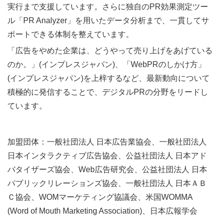
実行まで支援しています。さらに独自のPR効果測定ツー
ル「PR Analyzer」を用いたデータ分析まで、一貫してサ
ポートできる体制を整えています。
「広告をやめた企業は、どうやって売り上げをあげている
のか。」(インプレスジャパン)、「WebPRのしかけ方」
(インプレスジャパン)を上梓するなど、最新動向について
積極的に発信することで、デジタルPRの分野をリードし
ています。
加盟団体：一般社団法人 日本広告業協会、一般社団法人
日本インタラクティブ広告協会、公益社団法人 日本アド
バタイザーズ協会、Web広告研究会、公益社団法人 日本
パブリックリレーションズ協会、一般社団法人 日本ＡＢ
Ｃ協会、WOMマーケティング協議会、米国WOMMA
(Word of Mouth Marketing Association)、日本広報学会