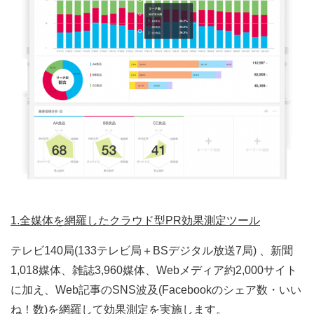
1.全媒体を網羅したクラウド型PR効果測定ツール
テレビ140局(133テレビ局＋BSデジタル放送7局) 、新聞
1,018媒体、雑誌3,960媒体、Webメディア約2,000サイト
に加え、Web記事のSNS波及(Facebookのシェア数・いい
ね！数)を網羅して効果測定を実施します。