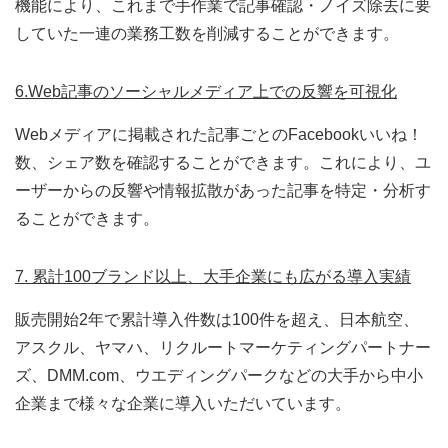
機能により、これまで手作業で記事確認・ノイズ除去に要
していた一連の業務工数を削減することができます。
6.Web記事のソーシャルメディア上での反響を可視化
Webメディアに掲載された記事ごとのFacebookいいね！
数、シェア数を確認することができます。これにより、ユ
ーザーからの反響や情報拡散があった記事を特定・分析す
ることができます。
7. 累計100ブランド以上、大手企業にも広がる導入実績
販売開始2年で累計導入件数は100件を超え、日本航空、
アスクル、ヤマハ、リクルートマーケティングパートナー
ズ、DMM.com、ウエディングパークなどの大手から中小
企業まで様々な企業に導入いただいています。