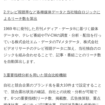
2.テレビ視聴率など各種媒体データと当社独自ロジックに
よるリーチ数を算出
1969 年に発刊した月刊メディア・データ®に基づく媒体
データや、テレビ番組やTV-CMの調査・分析・配信を行っ
ている株式会社エム・データのTVメタデータ、株式会社
ビデオリサーチのテレビ視聴データに加え、当社独自のロ
ジックを組み合わせることで、記事・番組ごとのリーチ数
を自動算出します。
3.重要指標分析を用いた競合比較機能
自社と競合企業のブランド名を最大10件まで設定すること
で、競合露出状況の確認、自社との比較・分析が可能で
す。6つの重要指標(リーチ数、掲載数、広告換算額、重点
媒体比率、ポジティブ記事比率、SNS波及数)を偏差値に