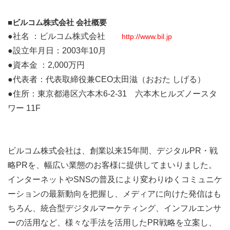
■ビルコム株式会社 会社概要
●社名 ：ビルコム株式会社
http://www.bil.jp
●設立年月日：2003年10月
●資本金 ：2,000万円
●代表者：代表取締役兼CEO太田滋（おおた しげる）
●住所：東京都港区六本木6-2-31 六本木ヒルズノースタ
ワー 11F
ビルコム株式会社は、創業以来15年間、デジタルPR・戦
略PRを、幅広い業態のお客様に提供してまいりました。
インターネットやSNSの普及により変わりゆくコミュニケ
ーションの最新動向を把握し、メディアに向けた発信はも
ちろん、統合型デジタルマーケティング、インフルエンサ
ーの活用など、様々な手法を活用したPR戦略を立案し、