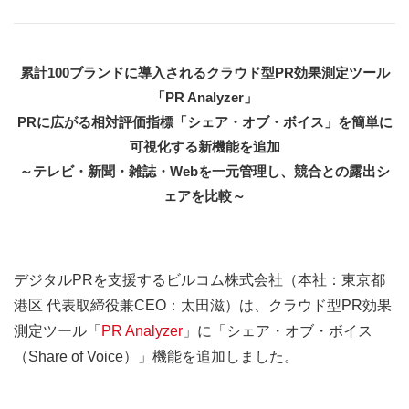
累計100ブランドに導入されるクラウド型PR効果測定ツール
「PR Analyzer」
PRに広がる相対評価指標「シェア・オブ・ボイス」を簡単に
可視化する新機能を追加
～テレビ・新聞・雑誌・Webを一元管理し、競合との露出シ
ェアを比較～
デジタルPRを支援するビルコム株式会社（本社：東京都
港区 代表取締役兼CEO：太田滋）は、クラウド型PR効果
測定ツール「
PR Analyzer
」に「シェア・オブ・ボイス
（Share of Voice）」機能を追加しました。