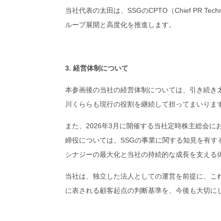
当社代表の太田は、SSGのCPTO（Chief PR Tech
ループ展開と高度化を推進します。
3. 経営体制について
本参画後の当社の経営体制については、引き続き
川くららも現行の役割を継続して担ってまいりま
また、2026年3月に開催する当社定時株主総会
締役については、SSGの事業に関する知見を有す
シナジーの最大化と当社の持続的な成長を支える
当社は、独立した法人としての運営を前提に、こ
に表される顧客起点の判断基準を、今後も大切に