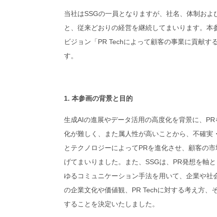
当社はSSGの一員となりますが、社名、体制およ
と、従来どおりの経営を継続してまいります。本
ビジョン「PR Techによって顧客の事業に貢
す。
1. 本参画の背景と目的
生成AIの進展やデータ活用の高度化を背景に、P
化が難しく、また属人性が高いことから、不確実
とテクノロジーによってPRを進化させ、顧客の市場
げてまいりました。また、SSGは、PR発想を軸
ゆるコミュニケーション手法を用いて、企業や社
の企業文化や価値観、PR Techに対する考え方
することを決定いたしました。