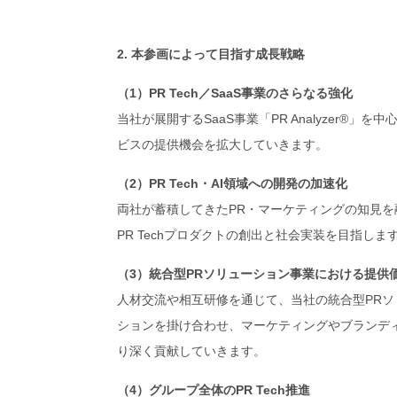
2. 本参画によって目指す成長戦略
（1）PR Tech／SaaS事業のさらなる強化
当社が展開するSaaS事業「PR Analyzer®
ビスの提供機会を拡大していきます。
（2）PR Tech・AI領域への開発の加速化
両社が蓄積してきたPR・マーケティングの知見を
PR Techプロダクトの創出と社会実装を目指しま
（3）統合型PRソリューション事業における提供
人材交流や相互研修を通じて、当社の統合型PRソ
ションを掛け合わせ、マーケティングやブランデ
り深く貢献していきます。
（4）グループ全体のPR Tech推進