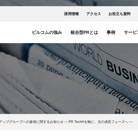
採用情報
アクセス
お役立ち資料
ビルコムの強み
統合型PRとは
事例
サービ
ップグループへの参画に関するお知らせ ― PR Tech®を軸に、次の成長フェーズへ ―