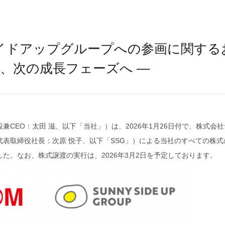
イドアップグループへの参画に関する
を軸に、次の成長フェーズへ ―
CEO：太田 滋、以下「当社」）は、2026年1月26日付で、株式会
表取締役社長：次原 悦子、以下「SSG」）による当社のすべての株式
た。なお、株式譲渡の実行は、2026年3月2日を予定しております。