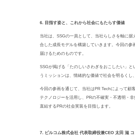
6. 目指す姿と、これから社会にもたらす価値
当社は、SSGの一員として、当社らしさを軸に据え
合した成長モデルを構築していきます。今回の参
届けるためのものです。
SSGが掲げる「たのしいさわぎをおこしたい」
うミッションは、情緒的な価値で社会を明るくし
今回の参画を通じて、当社はPR Techによっ
テクノロジーを活用し、PRの不確実・不透明・
直結するPRの社会実装を目指します。
7. ビルコム株式会社 代表取締役兼CEO 太田 滋 