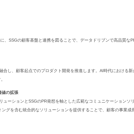
」を中心に、SSGの顧客基盤と連携を図ることで、データドリブンで高品質なP
融合し、顧客起点でのプロダクト開発を推進します。AI時代における新
す。
価値の拡張
リューションとSSGのPR発想を軸とした広範なコミュニケーションソ
ィングを含む統合的なソリューションを提供することで、顧客の事業成