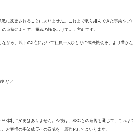
急激に変更されることはありません。これまで取り組んできた事業やプ
との連携によって、挑戦の幅を広げていく方針です。
しながら、以下の3点において社員一人ひとりの成長機会を、より豊か
験 など
担当体制に変更はありません。今後は、SSGとの連携を通じて、これま
し、お客様の事業成長への貢献を一層強化してまいります。