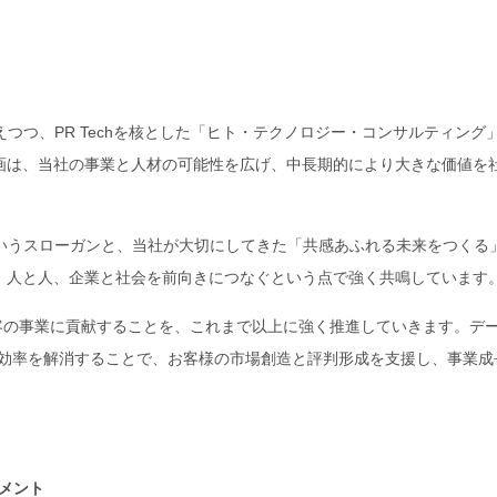
つつ、PR Techを核とした「ヒト・テクノロジー・コンサルティング
画は、当社の事業と人材の可能性を広げ、中長期的により大きな価値を
というスローガンと、当社が大切にしてきた「共感あふれる未来をつくる
、人と人、企業と社会を前向きにつなぐという点で強く共鳴しています
て顧客の事業に貢献することを、これまで以上に強く推進していきます。デ
非効率を解消することで、お客様の市場創造と評判形成を支援し、事業成
コメント