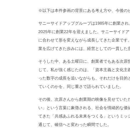
※以下は本件参画の背景にある考え方や、今後の
サニーサイドアップグループは1985年に創業され、
2025年に創業22年を迎えました。サニーサイ
に合わせて形を変えながら成長してきた企業です。
業を広げてきた歩みには、経営としての一貫した
そうした中、ある土曜日に、創業者でもある次原
じて、私が強く感じたのは、「資本主義と文化主
った数字の成長を追いながらも、それだけを目的
ていくのかを、同じ重さで語られていました。
その後、次原さんから創業期の映像を見せていた
い」という言葉に象徴される、社会を情緒的な価
てきた「共感あふれる未来をつくる」というミッ
通じて、確信へと変わった瞬間でした。