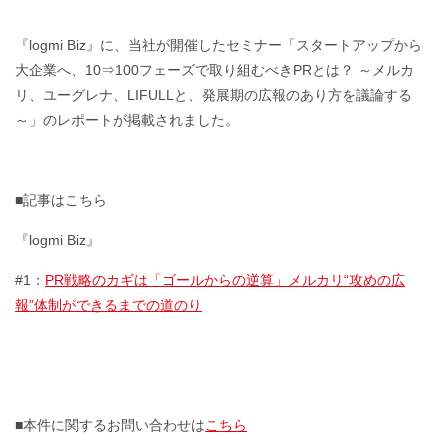
『logmi Biz』に、当社が開催したセミナー「スタートアップから
大企業へ、10⇒100フェーズで取り組むべきPRとは？ ～メルカ
リ、ユーグレナ、LIFULLと、発展期の広報のあり方を議論する
～」のレポートが掲載されました。
■記事はこちら
『logmi Biz』
#1：
PR戦略のカギは「ゴールからの逆算」メルカリ“攻めの広
報”体制ができるまでの道のり
■本件に関するお問い合わせは
こちら