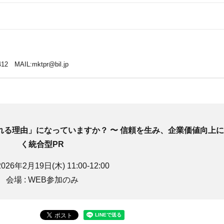
412 MAIL:mktpr@bil.jp
る理由」になっていますか？ 〜 信頼を生み、企業価値向上
く統合型PR
2026年2月19日(木) 11:00-12:00
会場 : WEB参加のみ