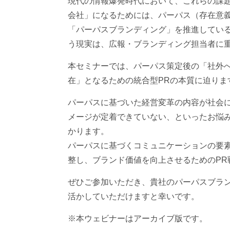
現代の情報爆発時代において、これらの課
会社」になるためには、パーパス（存在意
「パーパスブランディング」を推進してい
う現実は、広報・ブランディング担当者に
本セミナーでは、パーパス策定後の「社外
在」となるための統合型PRの本質に迫りま
パーパスに基づいた経営変革の内容が社会
メージが定着できていない、といったお悩
かります。
パーパスに基づくコミュニケーションの要
整し、ブランド価値を向上させるためのP
ぜひご参加いただき、貴社のパーパスブラ
活かしていただけますと幸いです。
※本ウェビナーはアーカイブ版です。