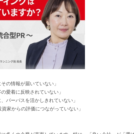
にその情報が届いていない」
客の愛着に反映されていない」
に、パーパスを活かしきれていない」
投資家からの評価につながっていない」