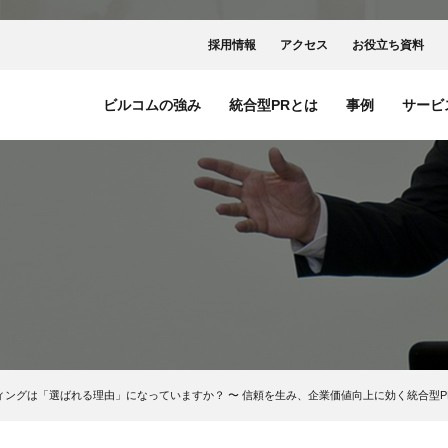
採用情報
アクセス
お役立ち資料
ビルコムの強み
統合型PRとは
事例
サービ
ングは「選ばれる理由」になっていますか？ 〜 信頼を生み、企業価値向上に効く統合型P