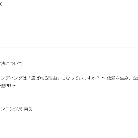
0
方法について
ンディングは「選ばれる理由」になっていますか？ 〜 信頼を生み、企
型PR 〜
ンニング局 局長