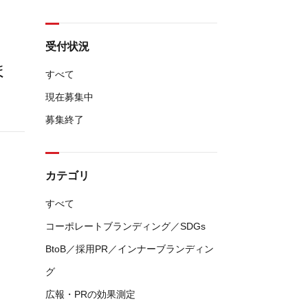
受付状況
ま
すべて
現在募集中
募集終了
カテゴリ
すべて
コーポレートブランディング／SDGs
BtoB／採用PR／インナーブランディン
グ
広報・PRの効果測定