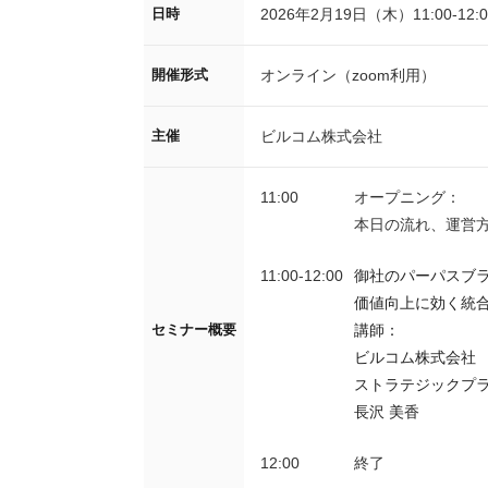
2026年2月19日（木）11:00-12:0
日時
オンライン（zoom利用）
開催形式
ビルコム株式会社
主催
11:00
オープニング：
本日の流れ、運営
11:00-12:00
御社のパーパスブラ
価値向上に効く統合
講師：
セミナー概要
ビルコム株式会社
ストラテジックプラ
長沢 美香
12:00
終了