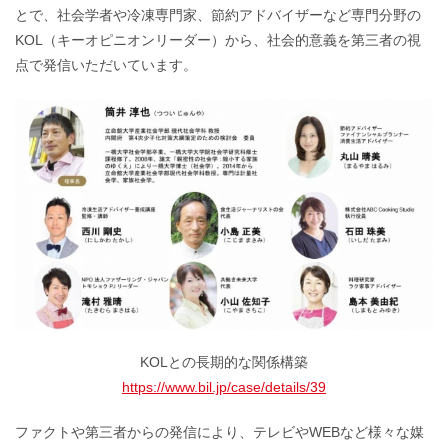
とで、社会学者や冷凍専門家、節約アドバイザーなど専門分野の
KOL（キーオピニオンリーダー）から、社会的意義を第三者の視
点で発信いただいています。
KOLとの長期的な関係構築
https://www.bil.jp/case/details/39
ファクトや第三者からの発信により、テレビやWEBなど様々な媒