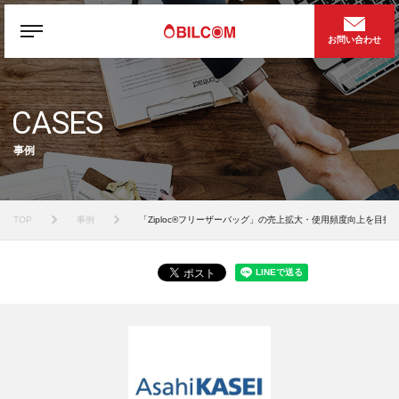
お問い合わせ
CASES
事例
TOP
事例
「Ziploc®フリーザーバッグ」の売上拡大・使用頻度向上を目指