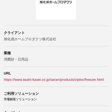
クライアント
旭化成ホームプロダクツ株式会社
業種
消費財・日用品
URL
https://www.asahi-kasei.co.jp/saran/products/ziploc/freezer.html
ご利用ソリューション
市場創造ソリューション