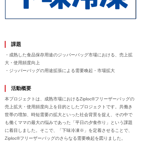
課題
・成熟した食品保存用途のジッパーバッグ市場における、売上拡
大・使用頻度向上
・ジッパーバッグの用途拡張による需要喚起・市場拡大
活動概要
本プロジェクトは、成熟市場におけるZiploc®フリーザーバッグの
売上拡大・使用頻度向上を目的としたプロジェクトです。共働き
世帯の増加、時短需要の拡大といった社会背景を捉え、その中で
も働くママの最大の悩みであった「平日の夕食作り」という課題
に着目しました。そこで、「下味冷凍※」を定着させることで、
Ziploc®フリーザーバッグのさらなる需要喚起を図りました。