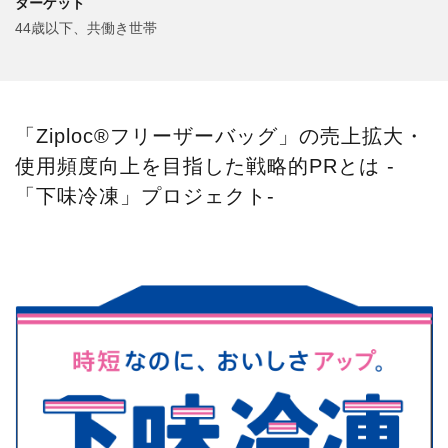
ターゲット
44歳以下、共働き世帯
「Ziploc®フリーザーバッグ」の売上拡大・
使用頻度向上を目指した戦略的PRとは ‐
「下味冷凍」プロジェクト‐