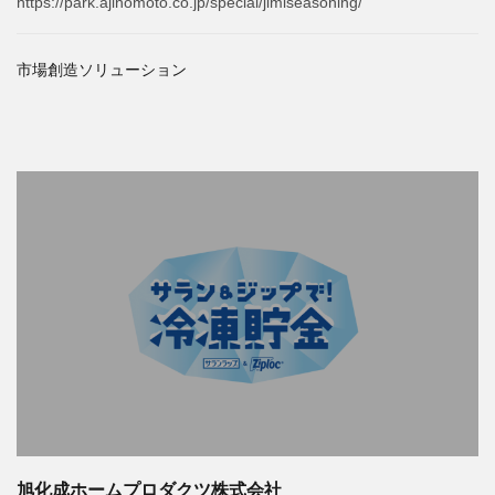
https://park.ajinomoto.co.jp/special/jimiseasoning/
市場創造ソリューション
旭化成ホームプロダクツ株式会社