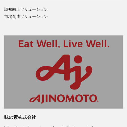
認知向上ソリューション
市場創造ソリューション
味の素株式会社