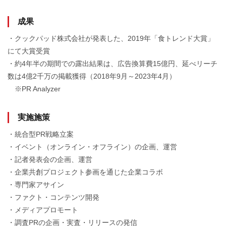
成果
・クックパッド株式会社が発表した、2019年「食トレンド大賞」
にて大賞受賞
・約4年半の期間での露出結果は、広告換算費15億円、延べリーチ
数は4億2千万の掲載獲得（2018年9月～2023年4月）
※PR Analyzer
実施施策
・統合型PR戦略立案
・イベント（オンライン・オフライン）の企画、運営
・記者発表会の企画、運営
・企業共創プロジェクト参画を通じた企業コラボ
・専門家アサイン
・ファクト・コンテンツ開発
・メディアプロモート
・調査PRの企画・実査・リリースの発信