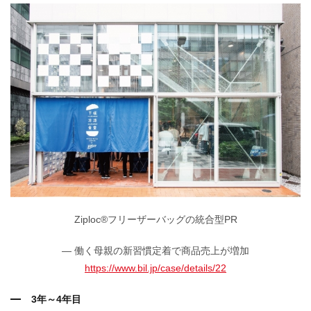
Ziploc®フリーザーバッグの統合型PR
― 働く母親の新習慣定着で商品売上が増加
https://www.bil.jp/case/details/22
3年～4年目