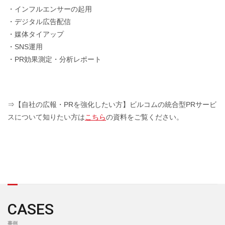
・インフルエンサーの起用
・デジタル広告配信
・媒体タイアップ
・SNS運用
・PR効果測定・分析レポート
⇒【自社の広報・PRを強化したい方】ビルコムの統合型PRサービ
スについて知りたい方は
こちら
の資料をご覧ください。
CASES
事例