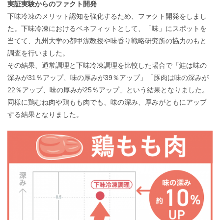
実証実験からのファクト開発
下味冷凍のメリット認知を強化するため、ファクト開発をしまし
た。下味冷凍におけるベネフィットとして、「味」にスポットを
当てて、九州大学の都甲潔教授や味香り戦略研究所の協力のもと
調査を行いました。
その結果、通常調理と下味冷凍調理を比較した場合で「鮭は味の
深みが31％アップ、味の厚みが39％アップ」「豚肉は味の深みが
22％アップ、味の厚みが25％アップ」という結果となりました。
同様に鶏むね肉や鶏もも肉でも、味の深み、厚みがともにアップ
する結果となりました。