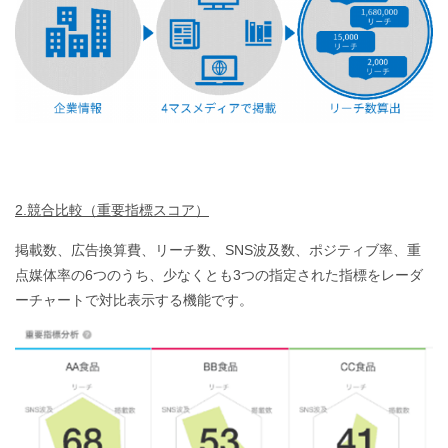
2.競合比較（重要指標スコア）
掲載数、広告換算費、リーチ数、SNS波及数、ポジティブ率、重
点媒体率の6つのうち、少なくとも3つの指定された指標をレーダ
ーチャートで対比表示する機能です。