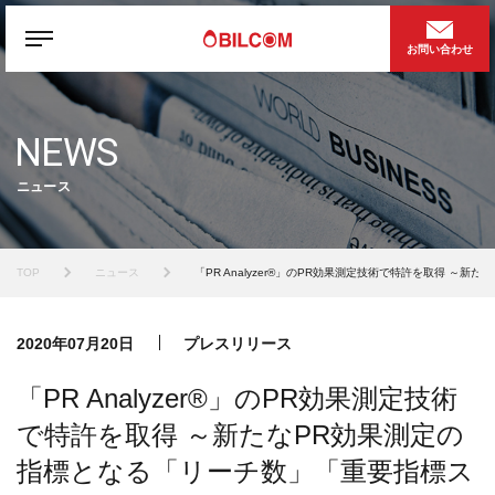
お問い合わせ
NEWS
ニュース
TOP
ニュース
「PR Analyzer®」のPR効果測定技術で特許を取得 
2020年07月20日
プレスリリース
「PR Analyzer®」のPR効果測定技術
で特許を取得 ～新たなPR効果測定の
指標となる「リーチ数」「重要指標ス