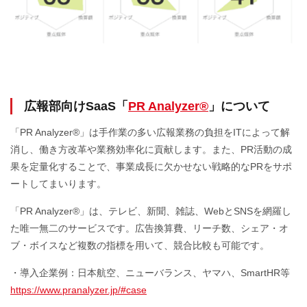
広報部向けSaaS「
PR Analyzer®
」について
「PR Analyzer®」は手作業の多い広報業務の負担をITによって解
消し、働き方改革や業務効率化に貢献します。また、PR活動の成
果を定量化することで、事業成長に欠かせない戦略的なPRをサポ
ートしてまいります。
「PR Analyzer®」は、テレビ、新聞、雑誌、WebとSNSを網羅し
た唯一無二のサービスです。広告換算費、リーチ数、シェア・オ
ブ・ボイスなど複数の指標を用いて、競合比較も可能です。
・導入企業例：日本航空、ニューバランス、ヤマハ、SmartHR等
https://www.pranalyzer.jp/#case