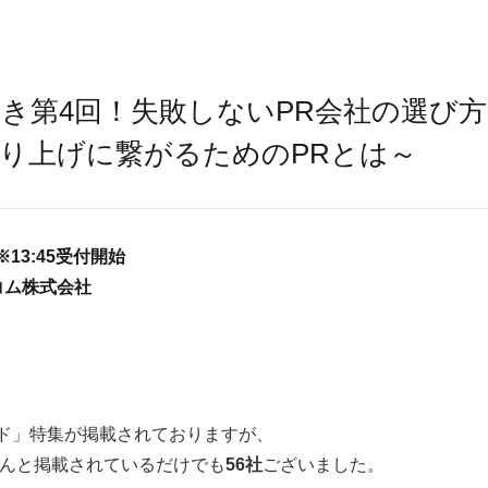
き第4回！失敗しないPR会社の選び
り上げに繋がるためのPRとは～
 ※13:45受付開始
コム株式会社
ド」特集が掲載されておりますが、
なんと掲載されているだけでも
56社
ございました。