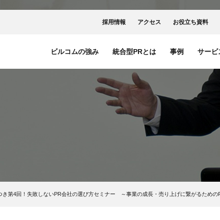
採用情報
アクセス
お役立ち資料
ビルコムの強み
統合型PRとは
事例
サービ
つき第4回！失敗しないPR会社の選び方セミナー ～事業の成長・売り上げに繋がるための