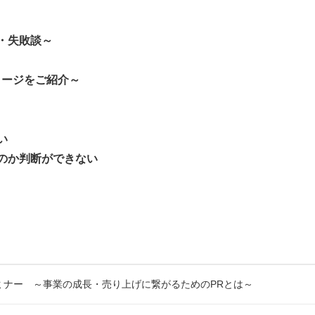
・失敗談～
メージをご紹介～
い
のか判断ができない
ミナー ～事業の成長・売り上げに繋がるためのPRとは～