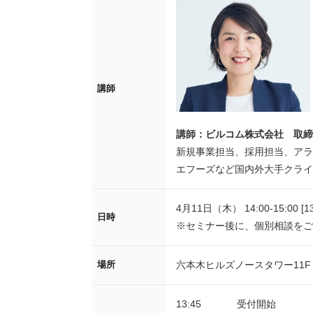
講師
講師：
ビルコム株式会社 取締
新規事業担当、採用担当、アラ
エフーズなど国内外大手クライ
4月11日（木） 14:00-15:00 [
日時
※セミナー後に、個別相談をご
六本木ヒルズノースタワー11
場所
13:45
受付開始