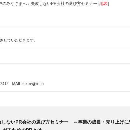
中のみなさまへ：失敗しないPR会社の選び方セミナー
地図
]
[
させていただきます。
-2412 MAIL:mktpr@bil.jp
敗しないPR会社の選び方セミナー ～事業の成長・売り上げに