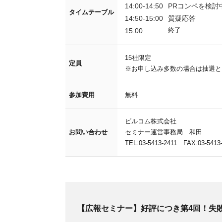
14:00-14:50
PRコンペを検討
タイムテーブル
14:50-15:00
質疑応答
15:00
終了
15社限定
定員
※お申し込み多数の場合は抽選と
参加費用
無料
ビルコム株式会社
お問い合わせ
セミナー運営事務局 和田
TEL:03-5413-2411 FAX:03-5413
【広報セミナー】好評につき第4回！失