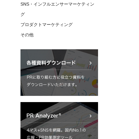
SNS・インフルエンサーマーケティン
グ
プロダクトマーケティング
その他