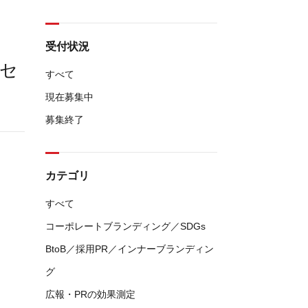
受付状況
方セ
すべて
現在募集中
募集終了
カテゴリ
すべて
コーポレートブランディング／SDGs
BtoB／採用PR／インナーブランディン
グ
広報・PRの効果測定