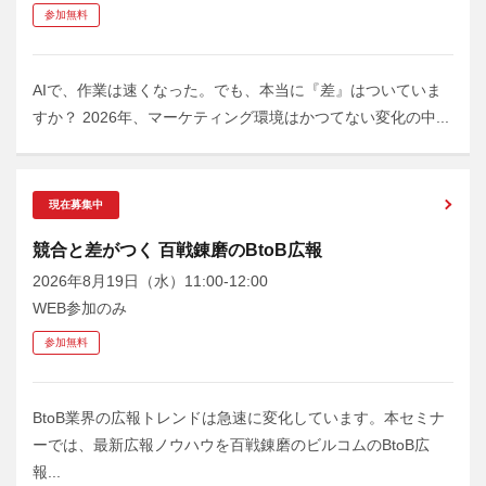
参加無料
AIで、作業は速くなった。でも、本当に『差』はついていま
すか？ 2026年、マーケティング環境はかつてない変化の中...
現在募集中
競合と差がつく 百戦錬磨のBtoB広報
2026年8月19日（水）11:00-12:00
WEB参加のみ
参加無料
BtoB業界の広報トレンドは急速に変化しています。本セミナ
ーでは、最新広報ノウハウを百戦錬磨のビルコムのBtoB広
報...