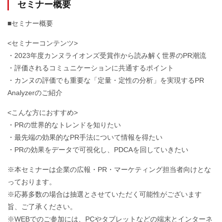
セミナー概要
■セミナー概要
<セミナーコンテンツ>
・2023年度カンヌライオンズ受賞作から読み解く世界のPR潮流
・評価されるコミュニケーションに共通するポイント
・カンヌの評価でも重要な「定量・定性の分析」を実現するPR
Analyzerのご紹介
<こんな方におすすめ>
・PRの世界的なトレンドを知りたい
・最先端の効果的なPR手法について情報を得たい
・PRの効果をデータで可視化し、PDCAを回していきたい
※本セミナーは企業の広報・PR・マーケティング担当者向けとな
っております。
※応募多数の場合は抽選とさせていただく可能性がございます
旨、ご了承ください。
※WEBでのご参加には、PCやタブレットなどの端末とインターネ