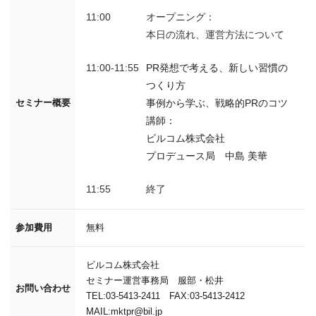
11:00
オープニング：
本日の流れ、運営方法について
11:00-11:55
PR発想で考える、新しい習慣の
つくり方
事例から学ぶ、戦略的PRのコツ
セミナー概要
講師：
ビルコム株式会社
プロデュース局 中島 美華
11:55
終了
参加費用
無料
ビルコム株式会社
セミナー運営事務局 服部・松井
お問い合わせ
TEL:03-5413-2411 FAX:03-5413-2412
MAIL:mktpr@bil.jp