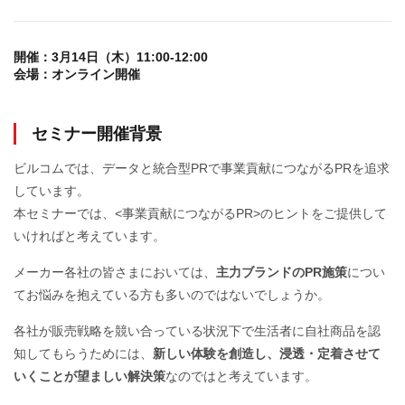
開催：
3月14日（木）11:00-12:00
会場：
オンライン開催
セミナー開催背景
ビルコムでは、データと統合型PRで事業貢献につながるPRを追求
しています。
本セミナーでは、<事業貢献につながるPR>のヒントをご提供して
いければと考えています。
メーカー各社の皆さまにおいては、
主力ブランドのPR施策
につい
てお悩みを抱えている方も多いのではないでしょうか。
各社が販売戦略を競い合っている状況下で生活者に自社商品を認
知してもらうためには、
新しい体験を創造し、浸透・定着させて
いくことが望ましい解決策
なのではと考えています。