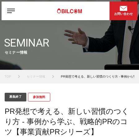
お問い合わせ
SEMINAR
セミナー情報
TOP
セミナー情報
PR発想で考える、新しい習慣のつくり方 - 事例から学
募集終了
参加無料
PR発想で考える、新しい習慣のつく
り方 - 事例から学ぶ、戦略的PRのコ
ツ【事業貢献PRシリーズ】