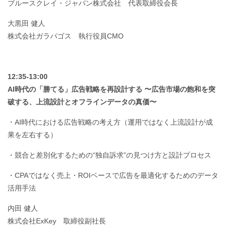
ブルースクレイ・ジャパン株式会社 代表取締役会長
大黒田 健人
株式会社ガラパゴス 執行役員CMO
12:35-13:00
AI時代の「勝てる」広告戦略を再設計する 〜広告市場の飽和を突
破する、上流設計とオフラインデータの真価〜
・AI時代における広告戦略の考え方（運用ではなく上流設計が成
果を左右する）
・競合と差別化するための“独自訴求”の見つけ方と設計プロセス
・CPAではなく売上・ROIベースで広告を最適化するためのデータ
活用手法
内田 健人
株式会社ExKey 取締役副社長