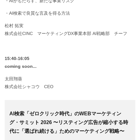
・AIがもたらす、新たな事業リスク
・AI検索で良質な言及を得る方法
松村 拓実
株式会社CINC マーケティングDX事業本部 AI戦略部 チーフ
15:40-16:05
coming soon...
太田翔葵
株式会社シャコウ CEO
AI検索「ゼロクリック時代」のWEBマーケティン
グ・サミット 2026 〜リスティング広告が縮小する時
代に「選ばれ続ける」ためのマーケティング戦略〜