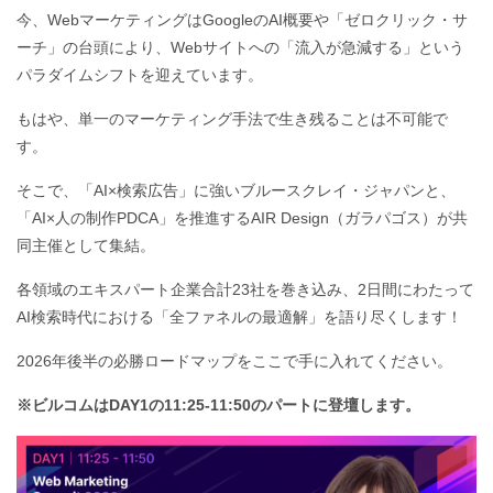
今、WebマーケティングはGoogleのAI概要や「ゼロクリック・サ
ーチ」の台頭により、Webサイトへの「流入が急減する」という
パラダイムシフトを迎えています。
もはや、単一のマーケティング手法で生き残ることは不可能で
す。
そこで、「AI×検索広告」に強いブルースクレイ・ジャパンと、
「AI×人の制作PDCA」を推進するAIR Design（ガラパゴス）が共
同主催として集結。
各領域のエキスパート企業合計23社を巻き込み、2日間にわたって
AI検索時代における「全ファネルの最適解」を語り尽くします！
2026年後半の必勝ロードマップをここで手に入れてください。
※ビルコムはDAY1の11:25-11:50のパートに登壇します。