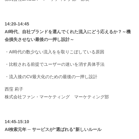
14:20-14:45
AI時代、自社ブランドを選んでくれた流入にどう応えるか？～機
会損失させない最後の一押し設計～
・AI時代の数少ない流入をを取りこぼしている原因
・比較される前提でユーザーの迷いを消す具体手法
・流入後のCV最大化のための最後の一押し設計
西窪 莉子
株式会社ファン・マーケティング マーケティング部
14:45-15:10
AI検索元年 ─ サービスが“選ばれる”新しいルール