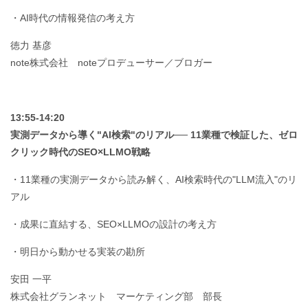
・AI時代の情報発信の考え方
徳力 基彦
note株式会社 noteプロデューサー／ブロガー
13:55-14:20
実測データから導く"AI検索"のリアル── 11業種で検証した、ゼロ
クリック時代のSEO×LLMO戦略
・11業種の実測データから読み解く、AI検索時代の"LLM流入"のリ
アル
・成果に直結する、SEO×LLMOの設計の考え方
・明日から動かせる実装の勘所
安田 一平
株式会社グランネット マーケティング部 部長