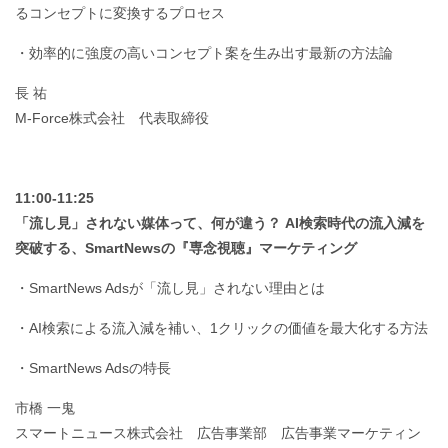
るコンセプトに変換するプロセス
・効率的に強度の高いコンセプト案を生み出す最新の方法論
長 祐
M-Force株式会社 代表取締役
11:00-11:25
「流し見」されない媒体って、何が違う？ AI検索時代の流入減を
突破する、SmartNewsの『専念視聴』マーケティング
・SmartNews Adsが「流し見」されない理由とは
・AI検索による流入減を補い、1クリックの価値を最大化する方法
・SmartNews Adsの特長
市橋 一鬼
スマートニュース株式会社 広告事業部 広告事業マーケティン