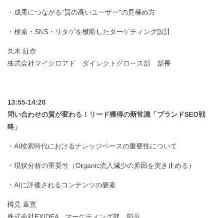
・成果につながる“質の高いユーザー”の見極め方
・検索・SNS・リタゲを横断したターゲティング設計
久木 紅奈
株式会社マイクロアド ダイレクトグロース部 部長
13:55-14:20
問い合わせの質が変わる！リード獲得の新常識「ブランドSEO戦
略」
・AI検索時代におけるナレッジベースの重要性について
・現状分析の重要性（Organic流入減少の原因を突き止める）
・AIに評価されるコンテンツの要素
樽見 章寛
株式会社EXIDEA マーケティング部 部長