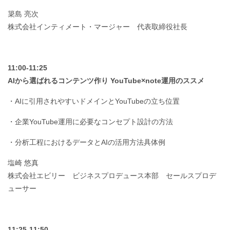
簗島 亮次
株式会社インティメート・マージャー 代表取締役社長
11:00-11:25
AIから選ばれるコンテンツ作り YouTube×note運用のススメ
・AIに引用されやすいドメインとYouTubeの立ち位置
・企業YouTube運用に必要なコンセプト設計の方法
・分析工程におけるデータとAIの活用方法具体例
塩崎 悠真
株式会社エビリー ビジネスプロデュース本部 セールスプロデ
ューサー
11:25-11:50