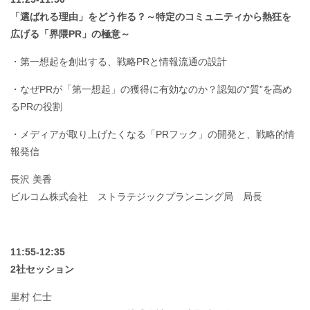
「選ばれる理由」をどう作る？～特定のコミュニティから熱狂を
広げる「界隈PR」の極意～
・第一想起を創出する、戦略PRと情報流通の設計
・なぜPRが「第一想起」の獲得に有効なのか？認知の“質”を高め
るPRの役割
・メディアが取り上げたくなる「PRフック」の開発と、戦略的情
報発信
長沢 美香
ビルコム株式会社 ストラテジックプランニング局 局長
11:55-12:35
2社セッション
里村 仁士