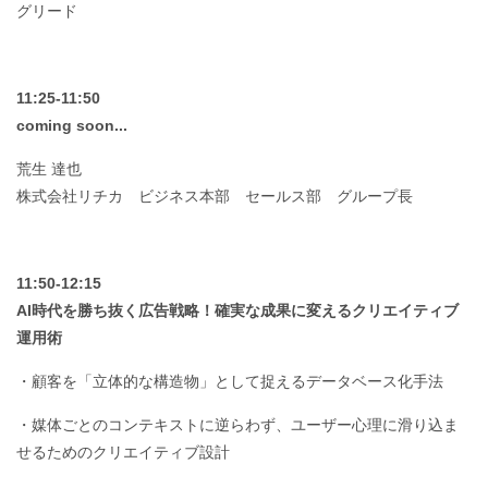
グリード
11:25-11:50
coming soon...
荒生 達也
株式会社リチカ ビジネス本部 セールス部 グループ長
11:50-12:15
AI時代を勝ち抜く広告戦略！確実な成果に変えるクリエイティブ
運用術
・顧客を「立体的な構造物」として捉えるデータベース化手法
・媒体ごとのコンテキストに逆らわず、ユーザー心理に滑り込ま
せるためのクリエイティブ設計