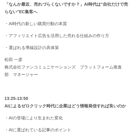
「なんか最近、売れづらくないですか？」AI時代は“自社だけで売
らない”EC集客へ
・AI時代の新しい購買行動の本質
・アフィリエイト広告を活用した売れる仕組みの作り方
・選ばれる導線設計の具体策
松田 一彦
株式会社ファンコミュニケーションズ プラットフォーム推進
部 マネージャー
13:25-13:50
AIによるゼロクリック時代に企業はどう情報発信すれば良いのか
・AIの登場により生まれた変化
・AIに選ばれている記事のポイント