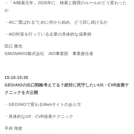
・「AI検索元年」2026年に、検索と購買のルールがどう変わった
か
・AIに"選ばれる"ために何から始め、どう回し続けるか
・AIO対策を行っている企業の具体的な成果例
田口 雅光
GMONIKKO株式会社 AIO事業部 事業責任者
15:10-15:35
GEO/AIOの出口戦略考えてる？絶対に死守したいUX・CVR改善テ
クニックを大公開
・GEO/AIOで変わるWebサイトのあり方
・具体的なUX・CVR改善テクニック
平井 翔吏