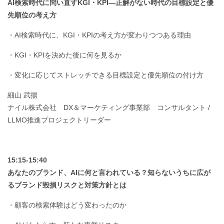
AI検索時代に問い直すKGI・KPI—正解がない時代の目標設定と優
先順位の考え方
・AI検索時代に、KGI・KPIの考え方が変わりつつある理由
・KGI・KPIを決めた後に何を見るか
・変化に応じてストレッチできる目標設定と優先順位の付け方
細山 武揚
ナイル株式会社 DX＆マーケティング事業部 コンサルタント /
LLMO推進プロジェクトリーダー
15:15-15:40
あなたのブランド、AIに何と言われている？知らないうちに広が
るブランド毀損リスクと対策方針とは
・顧客の検索体験はどう変わったのか