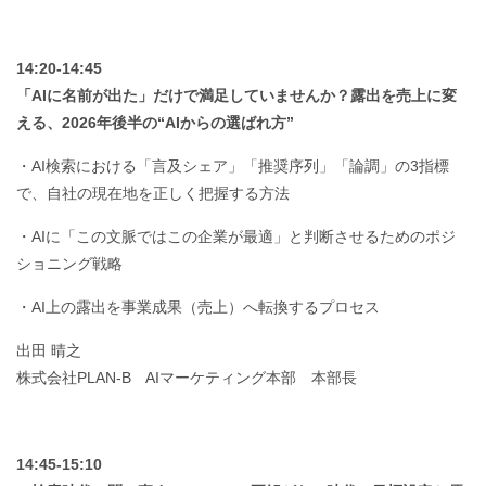
14:20-14:45
「AIに名前が出た」だけで満足していませんか？露出を売上に変
える、2026年後半の“AIからの選ばれ方”
・AI検索における「言及シェア」「推奨序列」「論調」の3指標
で、自社の現在地を正しく把握する方法
・AIに「この文脈ではこの企業が最適」と判断させるためのポジ
ショニング戦略
・AI上の露出を事業成果（売上）へ転換するプロセス
出田 晴之
株式会社PLAN-B AIマーケティング本部 本部長
14:45-15:10