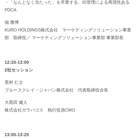
・「なんとなく当たった」を卒業する、ID管理による再現性ある
PDCA
佃 雅博
KURO HOLDINGS株式会社 マーケティングソリューション事業
部 取締役／ マーケティングソリューション事業部 事業部長
12:20-13:00
2社セッション
里村 仁士
ブルースクレイ・ジャパン株式会社 代表取締役会長
大黒田 健人
株式会社ガラパゴス 執行役員CMO
13:00-13:25