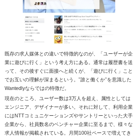
既存の求人媒体との違いで特徴的なのが、「ユーザーが企
業に遊びに行く」という考え方にある。通常は履歴書を送
って、その後すぐに面接へと続くが、「遊びに行く」こと
でお互いの理解が深まるという。"誰と働くか"を意識した
Wantedlyならではの特徴だ。
現在のところ、ユーザー数は3万人を超え、属性としては
エンジニア、デザイナーが多い。それに対して、利用企業
にはNTTコミュニケーションズやサントリーといった大手
企業から、社員数名のベンチャー企業に至るまで、様々な
求人情報が掲載されている。月間100社ペースで増えてき