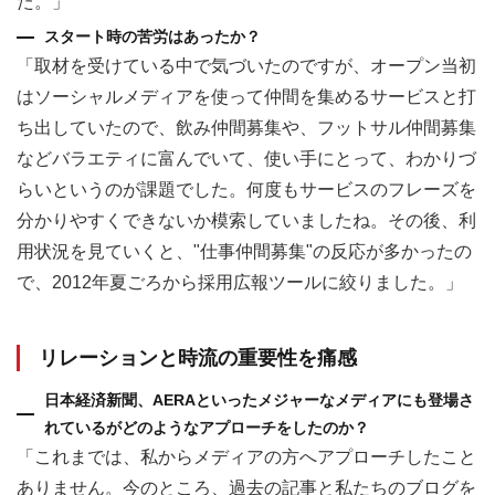
た。」
スタート時の苦労はあったか？
「取材を受けている中で気づいたのですが、オープン当初
はソーシャルメディアを使って仲間を集めるサービスと打
ち出していたので、飲み仲間募集や、フットサル仲間募集
などバラエティに富んでいて、使い手にとって、わかりづ
らいというのが課題でした。何度もサービスのフレーズを
分かりやすくできないか模索していましたね。その後、利
用状況を見ていくと、"仕事仲間募集"の反応が多かったの
で、2012年夏ごろから採用広報ツールに絞りました。」
リレーションと時流の重要性を痛感
日本経済新聞、AERAといったメジャーなメディアにも登場さ
れているがどのようなアプローチをしたのか？
「これまでは、私からメディアの方へアプローチしたこと
ありません。今のところ、過去の記事と私たちのブログを