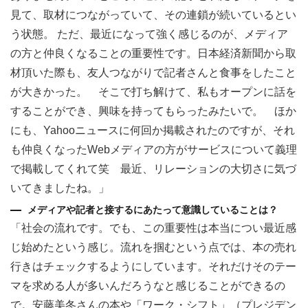
見て、取材につながっていて、その連鎖が続いているとい
う状態。 ただ、最近になって強く感じるのが、メディア
の方と仲良くなることの重要性です。日本経済新聞から取
材頂いた際も、友人つながりで記者さんと食事をしたこと
が大きかった。 そこで打ち解けて、私もオープンに話を
することができ、興味を持ってもらったみたいで。 ほか
にも、Yahooニュースに何回か掲載されたのですが、それ
も仲良くなったWebメディアの方がサービスについて義理
で掲載してくれて笑 最近、リレーションの大切さに気づ
いてきましたね。」
メディアや記者と接するにあたって意識していることは？
「社会の流れです。でも、この重要性は本当につい最近感
じ始めたという感じ。流れを掴むという点では、本の売れ
行きはチェックするようにしています。それだけそのテー
マを求める人が多いんだろうなと感じることができるの
で。安藤美冬さんの本や「ワーク・シフト」（プレジデン