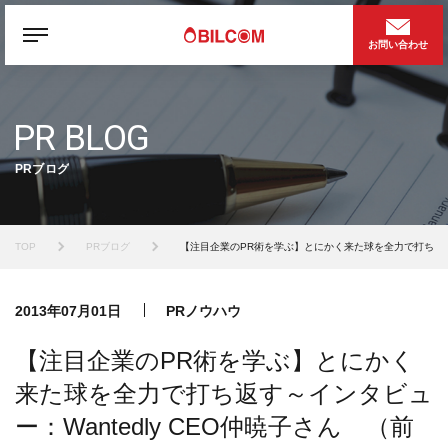
お問い合わせ
PR BLOG
PRブログ
TOP
PRブログ
【注目企業のPR術を学ぶ】とにかく来た球を全力で打ち返す～
2013年07月01日
PRノウハウ
【注目企業のPR術を学ぶ】とにかく
来た球を全力で打ち返す～インタビュ
ー：Wantedly CEO仲暁子さん （前