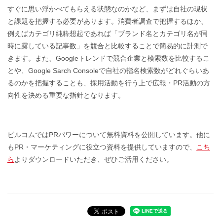
すぐに思い浮かべてもらえる状態なのかなど、まずは自社の現状
と課題を把握する必要があります。消費者調査で把握するほか、
例えばカテゴリ純粋想起であれば「ブランド名とカテゴリ名が同
時に露している記事数」を競合と比較することで簡易的に計測で
きます。また、Googleトレンドで競合企業と検索数を比較するこ
とや、Google Sarch Consoleで自社の指名検索数がどれぐらいあ
るのかを把握することも、採用活動を行う上で広報・PR活動の方
向性を決める重要な指針となります。
ビルコムではPRパワーについて無料資料を公開しています。他に
もPR・マーケティングに役立つ資料を提供していますので、
こち
ら
よりダウンロードいただき、ぜひご活用ください。