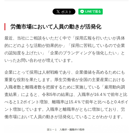
労働市場において人員の動きが活発化
最近、当社にご相談をいただく中で「採用広報を行いたいが具体
的にどのような活動が効果的か」「採用に苦戦しているので企業
の認知度を上げたい」「企業のブランディングを強化したい」と
いったお問い合わせが増えています。
企業にとって採用は人材戦略であり、企業価値を高めるためにも
重要な役割を果たします。厚生労働省が全国の主要産業における
入職者数と離職者数を把握するために実施している「雇用動向調
査結果」によると、令和5年の結果は、入職率が16.4％で前年と比
べると1.2ポイント増加、離職率は15.4％で前年と比べると0.4ポイ
ント増加しています。入職率と離職率がともに増加しており、労
働市場において人員の動きが活発化していることがわかります。