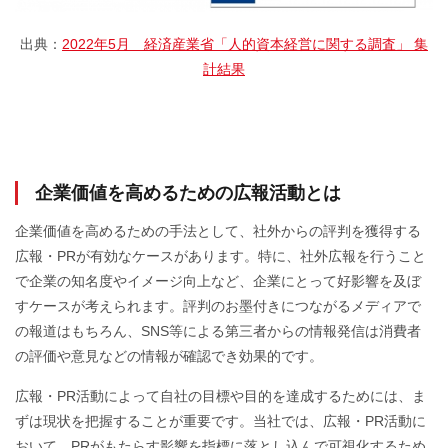
出典：
2022年5月 経済産業省「人的資本経営に関する調査」 集
計結果
企業価値を高めるための広報活動とは
企業価値を高めるための手法として、社外からの評判を獲得する
広報・PRが有効なケースがあります。特に、社外広報を行うこと
で企業の知名度やイメージ向上など、企業にとって好影響を及ぼ
すケースが考えられます。評判のお墨付きにつながるメディアで
の報道はもちろん、SNS等による第三者からの情報発信は消費者
の評価や意見などの情報が確認でき効果的です。
広報・PR活動によって自社の目標や目的を達成するためには、ま
ずは現状を把握することが重要です。当社では、広報・PR活動に
おいて、PRがもたらす影響を指標に落とし込んで可視化するため