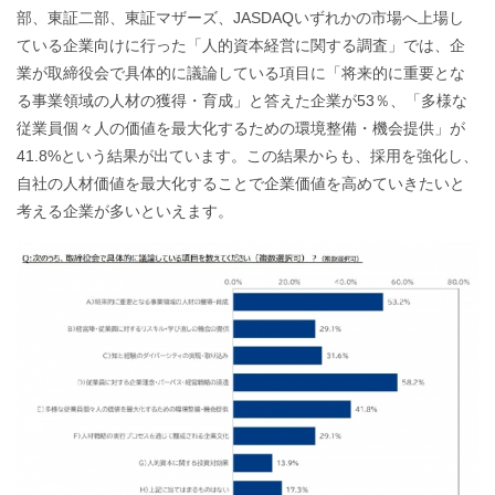
部、東証二部、東証マザーズ、JASDAQいずれかの市場へ上場し
ている企業向けに行った「人的資本経営に関する調査」では、企
業が取締役会で具体的に議論している項目に「将来的に重要とな
る事業領域の人材の獲得・育成」と答えた企業が53％、「多様な
従業員個々人の価値を最大化するための環境整備・機会提供」が
41.8%という結果が出ています。この結果からも、採用を強化し、
自社の人材価値を最大化することで企業価値を高めていきたいと
考える企業が多いといえます。