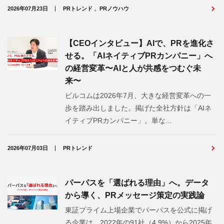
2026年07月23日
PRトレンド 、PRノウハウ
【CEOインタビュー】AIで、PRを進化さ
せる。「AIネイティブPRカンパニー」へ
の経営変革〜AIと人が共感をつむぐ未
来〜
ビルコムは2026年7月、大きな経営変革への一
歩を踏み出しました。掲げた全社方針は「AIネ
イティブPRカンパニー」。単な...
2026年07月03日
PRトレンド
パーパスを「選ばれる理由」へ。データ
から導く、PRメッセージ策定の実践論
東証プライム上場企業でパーパスを公式に掲げ
る企業は、2022年の91社（4.9%）から2025年