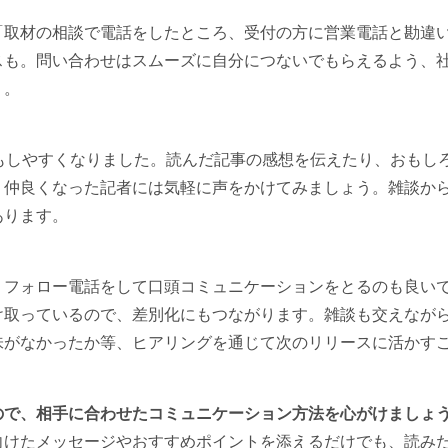
「取材の相談で電話をしたところ、受付の方に営業電話と勘違
スも。問い合わせはスムーズに自分につないでもらえるよう、
う。
もしやすくなりました。読んだ記事の感想を伝えたり、おもし
、仲良くなった記者には気軽に声をかけてみましょう。雑談か
あります。
、フォロー電話をして口頭コミュニケーションをとるのも良い
け取っているので、差別化にもつながります。雑談も交えなが
味がなかったか等、ヒアリングを通じて次のリリースに活かす
ので、相手に合わせたコミュニケーション方法を心がけましょ
向けたメッセージやおすすめポイントを添えるだけでも、読み