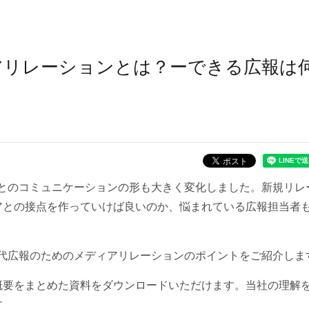
アリレーションとは？ーできる広報は
アとのコミュニケーションの形も大きく変化しました。新規リレ
アとの接点を作っていけば良いのか、悩まれている広報担当者
世代広報のためのメディアリレーションのポイントをご紹介しま
概要をまとめた資料をダウンロードいただけます。当社の理解
す