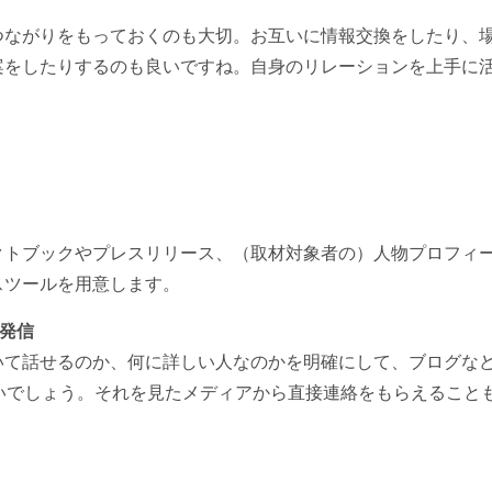
つながりをもっておくのも大切。お互いに情報交換をしたり、
案をしたりするのも良いですね。自身のリレーションを上手に
クトブックやプレスリリース、（取材対象者の）人物プロフィ
スツールを用意します。
を発信
いて話せるのか、何に詳しい人なのかを明確にして、ブログな
いでしょう。それを見たメディアから直接連絡をもらえること