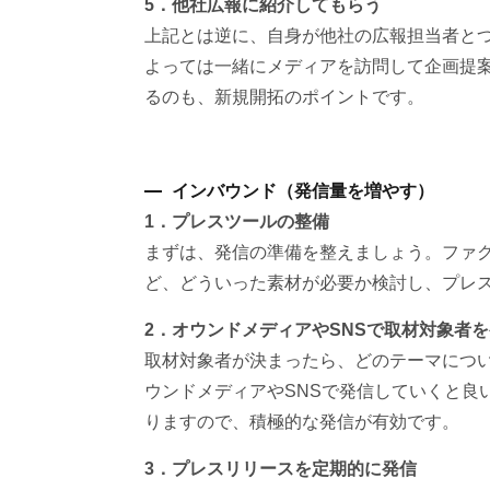
5．他社広報に紹介してもらう
上記とは逆に、自身が他社の広報担当者と
よっては一緒にメディアを訪問して企画提
るのも、新規開拓のポイントです。
インバウンド（発信量を増やす）
1．プレスツールの整備
まずは、発信の準備を整えましょう。ファ
ど、どういった素材が必要か検討し、プレ
2．オウンドメディアやSNSで取材対象者
取材対象者が決まったら、どのテーマにつ
ウンドメディアやSNSで発信していくと良
りますので、積極的な発信が有効です。
3．プレスリリースを定期的に発信