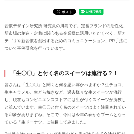
習慣デザイン研究所 研究員の川島です。定番ブランドの活性化、
新市場の創造・定着に関心ある企業様に活用いただくべく、新カ
テゴリや新習慣を創出するためのコミュニケーション、PR手法に
ついて事例研究を行っています。
「生〇〇」と付く名のスイーツは流行る？！
皆さんは「生〇〇」と聞くと何を思い浮かべますか？生チョコ、
生キャラメル、生どら焼きなど、過去様々な生スイーツが流行
し、現在もコンビニエンスストアには生が付くスイーツが所狭し
と並んでいます。生〇〇と付く名のスイーツはよく注目されてい
る印象がありますね。そこで、今回は今年の春からブームとなっ
ている「生ドーナツ」に注目してみました。