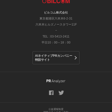
ビルコム株式会社
東京都港区六本木6-2-31
六本木ヒルズノースタワー11F
−
TEL : 03-5413-2411
平日10：00～18：00
AIネイティブPRカンパニー
特設サイト
公益通報制度