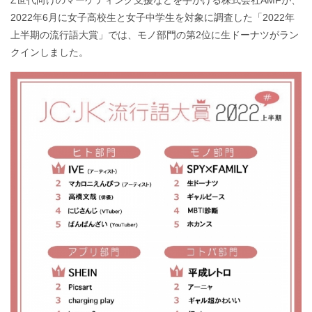
Z世代向けのマーケティング支援などを手がける株式会社AMFが、
2022年6月に女子高校生と女子中学生を対象に調査した「2022年
上半期の流行語大賞」では、モノ部門の第2位に生ドーナツがラン
クインしました。