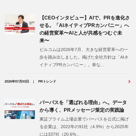
【CEOインタビュー】AIで、PRを進化さ
せる。「AIネイティブPRカンパニー」へ
の経営変革〜AIと人が共感をつむぐ未
来〜
ビルコムは2026年7月、大きな経営変革への一
歩を踏み出しました。掲げた全社方針は「AIネ
イティブPRカンパニー」。単な...
2026年07月03日
PRトレンド
パーパスを「選ばれる理由」へ。データ
から導く、PRメッセージ策定の実践論
東証プライム上場企業でパーパスを公式に掲げ
る企業は、2022年の91社（4.9%）から2025年
には337社（20.6%...