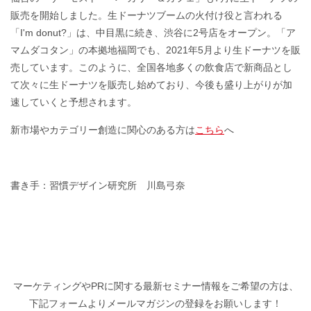
販売を開始しました。生ドーナツブームの火付け役と言われる
「I'm donut?」は、中目黒に続き、渋谷に2号店をオープン。「ア
マムダコタン」の本拠地福岡でも、2021年5月より生ドーナツを販
売しています。このように、全国各地多くの飲食店で新商品とし
て次々に生ドーナツを販売し始めており、今後も盛り上がりが加
速していくと予想されます。
新市場やカテゴリー創造に関心のある方は
こちら
へ
書き手：習慣デザイン研究所 川島弓奈
マーケティングやPRに関する最新セミナー情報をご希望の方は、
下記フォームよりメールマガジンの登録をお願いします！