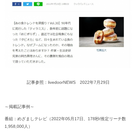
記事参照：livedoorNEWS 2022年7月29日
～掲載記事例～
番組：めざましテレビ（2022年05月17日、178秒/推定リーチ数
1,958,000人）