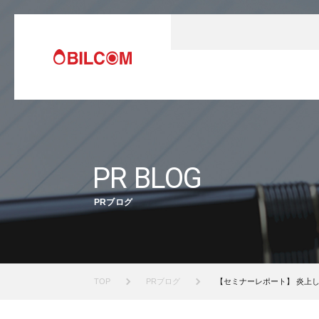
PR BLOG
PRブログ
TOP
PRブログ
【セミナーレポート】 炎上