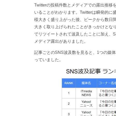
Twitterの投稿件数とメディアでの露出
いることがわかります。Twitterは瞬発的
様大きく盛り上がった後、ピークから数日
大きく取り上げられたことがきっかけとなり、
でリツイートされて波及したことに加え、S
メディア露出がありました。
記事ごとのSNS波及数を見ると、1つの媒
っていました。