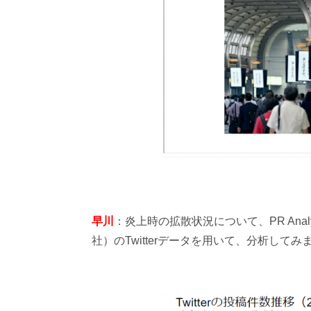
早川
：炎上時の拡散状況について、PR Analyze
社）のTwitterデータを用いて、分析してみ