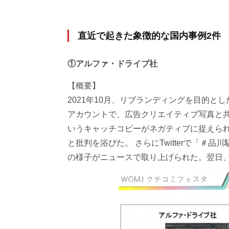
直近で起きた象徴的な国内事例2件
①アルファ・ドライブ社
【概要】
2021年10月、リブランディングを目的と
アカウントで、広告クリエイティブ写真と
いうキャッチコピーがネガティブに捉えら
と批判を浴びた。 さらにTwitterで「
の様子がニュースで取り上げられた。翌日