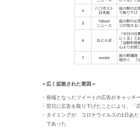
＜広く拡散された要因＞
発端となったツイートの広告がキャッチ
翌日に広告を取り下げたことにより、「
タイミングが、コロナウイルスの1日あ
であった