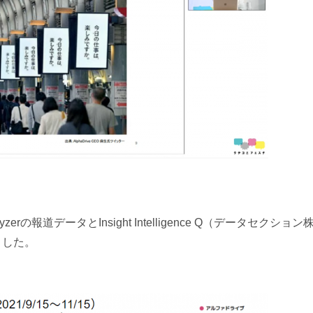
rの報道データとInsight Intelligence Q（データセクション
ました。