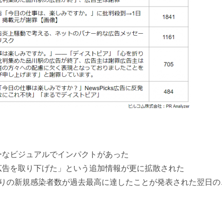
ーなビジュアルでインパクトがあった
広告を取り下げた」という追加情報が更に拡散された
たりの新規感染者数が過去最高に達したことが発表された翌日の