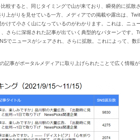
推移を比較すると、同じタイミングで山が来ており、瞬発的に拡散
に盛り上がりを見せている一方、メディアでの掲載や露出は、Twitt
間かけて小さく山になっているのがわかります。これは、ニュ
さらに深堀された記事が出ていく典型的なパターンです。Twit
NSでニュースがシェアされ、さらに拡散。これによって、数
体の記事がポータルメディアに取り上げられたことで広く情報が