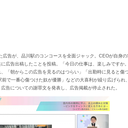
した広告が、品川駅のコンコースを全面ジャック。CEOが自身の
共に広告出稿したことを投稿。「今日の仕事は、楽しみですか
れ、「朝からこの広告を見るのはつらい」「出勤時に見ると傷
＃品川駅前で一番心傷つけた奴が優勝」などの大喜利が繰り広げられ
、広告についての謝罪文を発表し、広告掲載が停止された。