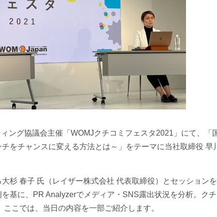
ティング協議会主催「WOMJクチコミフェスタ2021」にて、「
チをチャンスに変える方法とは～」をテーマに当社取締役 早川
大杉 春子 氏（レイザー株式会社 代表取締役）とセッション
に、PR Analyzerでメディア・SNS露出状況を分析。ク
 ここでは、当日の内容を一部ご紹介します。