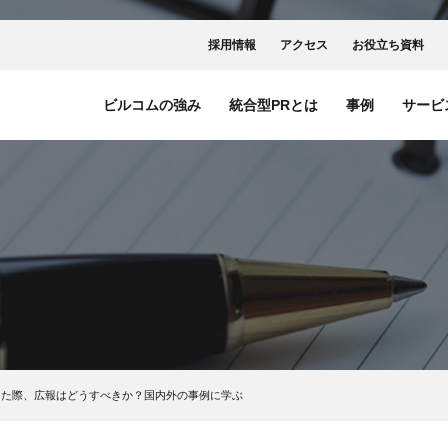
採用情報
アクセス
お役立ち資料
ビルコムの強み
統合型PRとは
事例
サービ
した際、広報はどうすべきか？国内外の事例に学ぶ