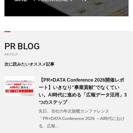
PR BLOG
PRブログ
次に読みたいオススメ記事
【PR×DATA Conference 2026開催レポ
ート】いきなり“事業貢献”でなくてい
い。AI時代に進める「広報データ活用」3
つのステップ
先日、当社の年次旗艦カンファレンス
「PR×DATA Conference 2026 ～AI時代におけ
る、広報...