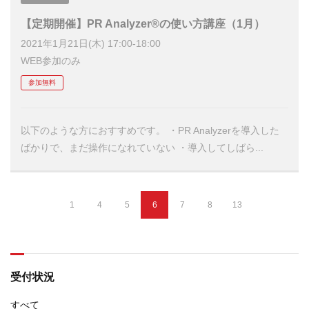
【定期開催】PR Analyzer®の使い方講座（1月）
2021年1月21日(木) 17:00-18:00
WEB参加のみ
参加無料
以下のような方におすすめです。 ・PR Analyzerを導入した
ばかりで、まだ操作になれていない ・導入してしばら...
1
4
5
6
7
8
13
受付状況
すべて