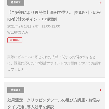
募集終了
【ご好評により再開催】事例で学ぶ、お悩み別・広報
KPI設計のポイントと指標例
2021年2月18日（木）11:00-12:00
WEB参加のみ
参加無料
実際にビルコムに寄せられた広報に関するお悩み例をもと
に、課題に応じたKPI設計のポイントや指標例についてお話す
るウェビナ...
募集終了
効果測定・クリッピングツールの選び方講座 - お悩み
タイプ別に導入効果を解説