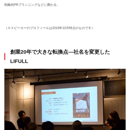
戦略的PRプランニングなどに携わる。
（※スピーカーのプロフィールは2019年10月時点のものです）
創業20年で大きな転換点―社名を変更した
LIFULL