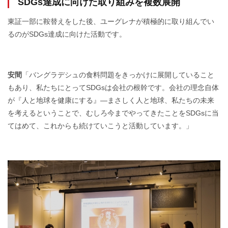
SDGs達成に向けた取り組みを複数展開
東証一部に鞍替えをした後、ユーグレナが積極的に取り組んでい
るのがSDGs達成に向けた活動です。
安間
「バングラデシュの食料問題をきっかけに展開していること
もあり、私たちにとってSDGsは会社の根幹です。会社の理念自体
が『人と地球を健康にする』―まさしく人と地球、私たちの未来
を考えるということで、むしろ今までやってきたことをSDGsに当
てはめて、これからも続けていこうと活動しています。」