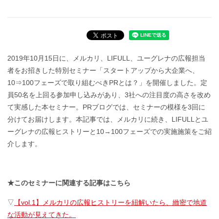
2019年10月15日に、メルカリ、LIFULL、ユーグレナの広報担当
者をお招きした特別セミナー「スタートアップから大企業へ、
10⇒100フェーズで取り組むべきPRとは？」を開催しました。定
員50名を上回る参加申し込みがあり、3社への注目度の高さを改め
て実感した本セミナー。PRブログでは、セミナーの模様を3回に
分けてお届けします。本記事では、メルカリに続き、LIFULLとユ
ーグレナの広報ヒストリーと10→100フェーズでの実施施策をご紹
介します。
★このセミナーに関連する記事はこちら
▽
【vol.1】メルカリの広報ヒストリーを紐解いたら、緻密で地道
な活動が見えてきた。