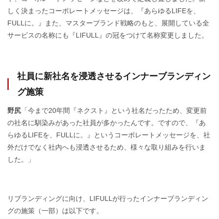
しく決まったコーポレートメッセージは、『あらゆるLIFEを、
FULLに。』また、マスターブランド戦略のもと、展開している全
サービスの名称にも『LIFULL』の冠をつけて名称変更しました。
社員に新社名を浸透させるインナーブランディン
グ施策
野尻
「今まで20年間『ネクスト』という社名だったため、変更前
の社名に馴染みがあった社員が多かったんです。ですので、『あ
らゆるLIFEを、FULLに。』というコーポレートメッセージを、社
外だけでなく社内へも浸透させるため、様々な取り組みを行いま
した。」
リブランディングに向け、LIFULLが行ったインナーブランディン
グの施策（一部）は以下です。