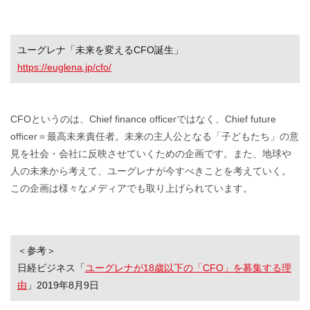
ユーグレナ「未来を変えるCFO誕生」
https://euglena.jp/cfo/
CFOというのは、Chief finance officerではなく、Chief future
officer＝最高未来責任者。未来の主人公となる「子どもたち」の意
見を社会・会社に反映させていくための企画です。また、地球や
人の未来から考えて、ユーグレナが今すべきことを考えていく。
この企画は様々なメディアでも取り上げられています。
＜参考＞
日経ビジネス「
ユーグレナが18歳以下の「CFO」を募集する理
由
」2019年8月9日