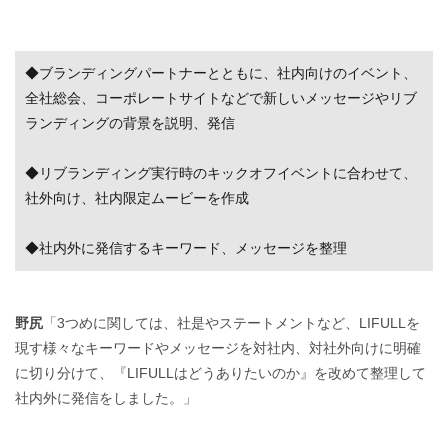
◆ブランディングパートナーとともに、社内向けのイベント、
全社総会、コーポレートサイトなどで新しいメッセージやリブ
ランディングの背景を説明、発信
◆リブランディング実行時のキックオフイベントに合わせて、
社外向け、社内限定ムービーを作成
◆社内外に発信するキーワード、メッセージを整理
野尻
「3つめに関しては、社是やステートメントなど、LIFULLを
現す様々なキーワードやメッセージを対社内、対社外向けに明確
に切り分けて、『LIFULLはどうありたいのか』を改めて整理して
社内外に発信をしました。」