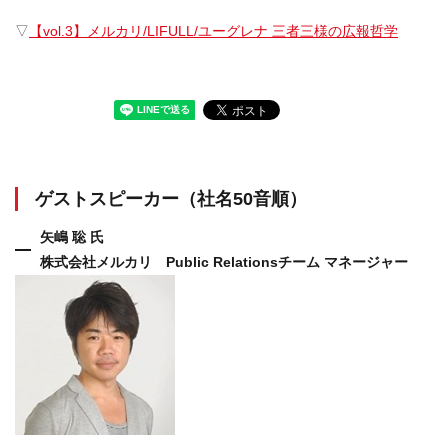
▽
【vol.3】メルカリ/LIFULL/ユーグレナ 三者三様の広報哲学
ゲストスピーカー（社名50音順）
矢嶋 聡 氏
株式会社メルカリ Public Relationsチーム マネージャー