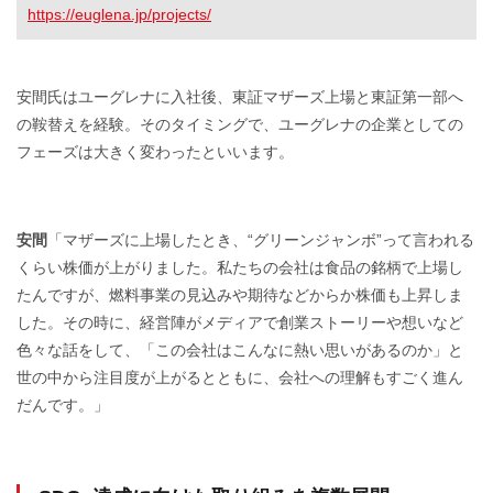
https://euglena.jp/projects/
安間氏はユーグレナに入社後、東証マザーズ上場と東証第一部へ
の鞍替えを経験。そのタイミングで、ユーグレナの企業としての
フェーズは大きく変わったといいます。
安間
「マザーズに上場したとき、“グリーンジャンボ”って言われる
くらい株価が上がりました。私たちの会社は食品の銘柄で上場し
たんですが、燃料事業の見込みや期待などからか株価も上昇しま
した。その時に、経営陣がメディアで創業ストーリーや想いなど
色々な話をして、「この会社はこんなに熱い思いがあるのか」と
世の中から注目度が上がるとともに、会社への理解もすごく進ん
だんです。」