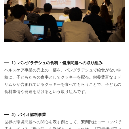
1）バングラデシュの食料・健康問題への取り組み
ヘルスケア事業の売上の一部を、バングラデシュで給食がない学
校に、子どもたちの食事としてクッキーを配布。栄養豊富なミド
リムシが含まれているクッキーを食べてもらうことで、子どもの
食料事情や発達を助けるという取り組みです。
2）バイオ燃料事業
世界の環境問題への関心を表す例として、安間氏はヨーロッパで
広まっている「飛ぶ恥」を挙げました。これは、「飛行機で飛ぶ