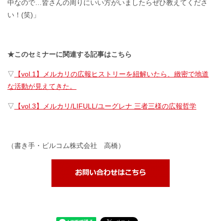
中なので…皆さんの周りにいい方がいましたらぜひ教えてくださ
い！(笑)」
★このセミナーに関連する記事はこちら
▽
【vol.1】メルカリの広報ヒストリーを紐解いたら、緻密で地道
な活動が見えてきた。
▽
【vol.3】メルカリ/LIFULL/ユーグレナ 三者三様の広報哲学
（書き手・ビルコム株式会社 高橋）