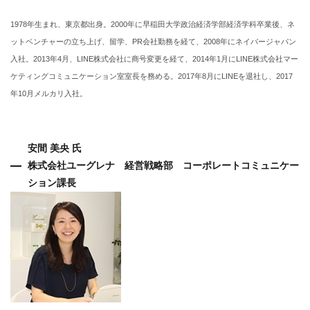
1978年生まれ、東京都出身。2000年に早稲田大学政治経済学部経済学科卒業後、ネ
ットベンチャーの立ち上げ、留学、PR会社勤務を経て、2008年にネイバージャパン
入社。2013年4月、LINE株式会社に商号変更を経て、2014年1月にLINE株式会社マー
ケティングコミュニケーション室室長を務める。2017年8月にLINEを退社し、2017
年10月メルカリ入社。
安間 美央 氏
株式会社ユーグレナ 経営戦略部 コーポレートコミュニケー
ション課長