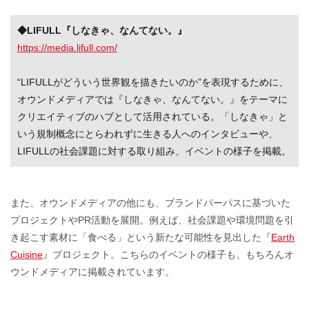
◆LIFULL『しなきゃ、なんてない。』
https://media.lifull.com/
“LIFULLがどういう世界観を描きたいのか”を表現するために、
オウンドメディアでは『しなきゃ、なんてない。』をテーマに
クリエイティブのハブとして活用されている。「しなきゃ」と
いう規制概念にとらわれずに生きる人へのインタビューや、
LIFULLの社会課題に対する取り組み、イベントの様子を掲載。
また、オウンドメディアの他にも、ブランドパーパスに基づいた
プロジェクトやPR活動を展開。例えば、社会課題や環境問題を引
き起こす素材に「食べる」という新たな可能性を見出した『
Earth
Cuisine
』プロジェクト。こちらのイベントの様子も、もちろんオ
ウンドメディアに掲載されています。