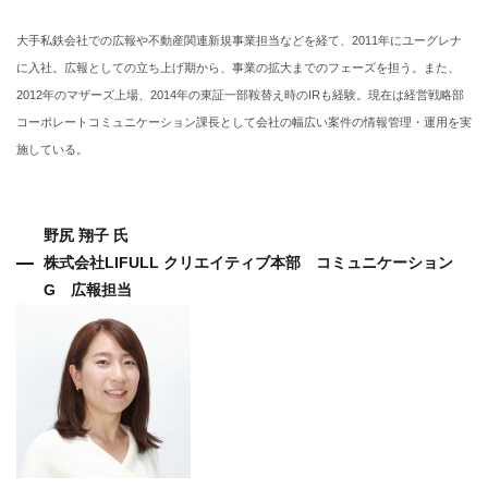
大手私鉄会社での広報や不動産関連新規事業担当などを経て、2011年にユーグレナ
に入社。広報としての立ち上げ期から、事業の拡大までのフェーズを担う。また、
2012年のマザーズ上場、2014年の東証一部鞍替え時のIRも経験。現在は経営戦略部
コーポレートコミュニケーション課長として会社の幅広い案件の情報管理・運用を実
施している。
野尻 翔子 氏
株式会社LIFULL クリエイティブ本部 コミュニケーション
G 広報担当