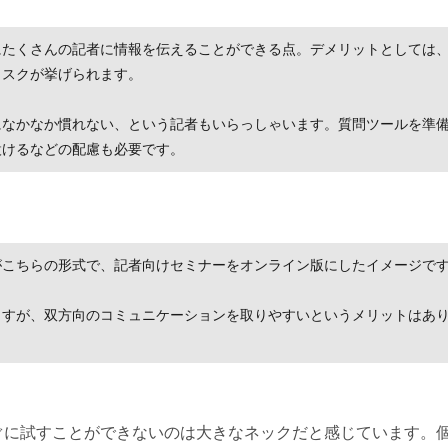
にたくさんの記者に情報を伝えることができる点。デメリットとしては
リスクが挙げられます。
になかなか慣れない、という記者もいらっしゃいます。質問ツールを準
設けるなどの配慮も必要です。
がこちらの形式で、記者向けセミナーをオンライン版にしたイメージで
ますが、双方向のコミュニケーションを取りやすいというメリットはあ
ぐに試すことができないのは大きなネックだと感じています。