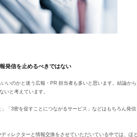
情報発信を止めるべきではない
いいのかと迷う広報・PR 担当者も多いと思います。結論から
はないと考えています。
た」「3密を促すことにつながるサービス」などはもちろん発信
やディレクターと情報交換をさせていただいている中では、ほ