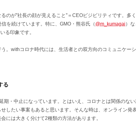
るのが”社長の顔が見えること”＝CEOビジビリティです。多
情報発信を続けています。特に、GMO・熊谷氏（
@m_kumagai
）な
している印象です。
う。withコロナ時代には、生活者との双方向のコミュニケー
する
と延期・中止になっています。とはいえ、コロナとは関係のない
らせしたい事案もあると思います。そんな時は、オンライン発
表会には大きく分けて2種類の方法があります。