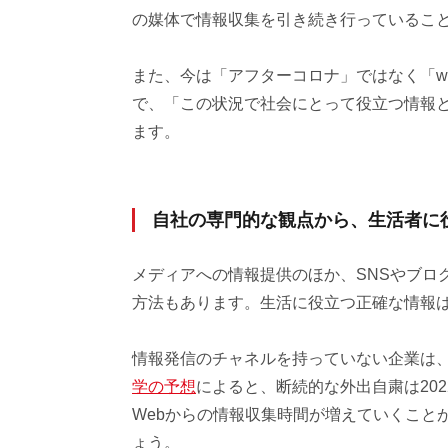
の媒体で情報収集を引き続き行っているこ
また、今は「アフターコロナ」ではなく「w
で、「この状況で社会にとって役立つ情報
ます。
自社の専門的な観点から、生活者に
メディアへの情報提供のほか、SNSやブロ
方法もあります。生活に役立つ正確な情報
情報発信のチャネルを持っていない企業は
学の予想
によると、断続的な外出自粛は20
Webからの情報収集時間が増えていくこと
ょう。