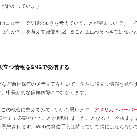
とがわかっています。
ithコロナ」で今後の動きを考えていくことが望ましいです。
とは何か？」を考えて発信を続けることは止めるべきではない
役立つ情報をSNSで発信する
グなど自社保有のメディアを用いて、生活に役立つ情報を発信
は、中長期的な信頼獲得につながります。
、この機会に整えてみてもいいと思います。
アメリカ・ハーバ
22年まで必要ということが判明しました。となると、今後ます
が予想されます。Webの発信手段は持っていて損にはならない