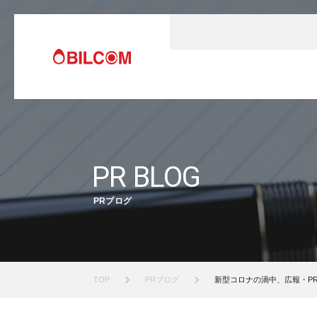
PR BLOG
PRブログ
TOP
PRブログ
新型コロナの渦中、広報・P