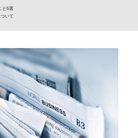
こと5選
について