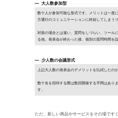
大人数参加型
数十人が参加可能な形式です。メリットは一度
方通行のコミュニケーションに終始してしまう
対面の場合とは違い、質問をしづらい、ツール
る他、発表会が終わった後、個別の質問時間を
少人数の会議形式
上記大人数の発表会のデメリットを払拭したの
数十名を招待する際は数回開催する手間はあり
す。
ただ、新しい商品やサービスをその場です