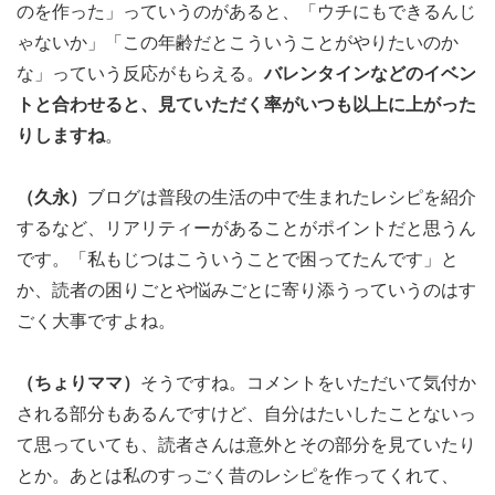
のを作った」っていうのがあると、「ウチにもできるんじ
ゃないか」「この年齢だとこういうことがやりたいのか
な」っていう反応がもらえる。
バレンタインなどのイベン
トと合わせると、見ていただく率がいつも以上に上がった
りしますね
。
（久永）
ブログは普段の生活の中で生まれたレシピを紹介
するなど、リアリティーがあることがポイントだと思うん
です。「私もじつはこういうことで困ってたんです」と
か、読者の困りごとや悩みごとに寄り添うっていうのはす
ごく大事ですよね。
（ちょりママ）
そうですね。コメントをいただいて気付か
される部分もあるんですけど、自分はたいしたことないっ
て思っていても、読者さんは意外とその部分を見ていたり
とか。あとは私のすっごく昔のレシピを作ってくれて、