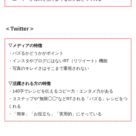
＜Twitter＞
▽メディアの特徴
・バズるかどうかがポイント
・インスタやブログにはないRT（リツイート）機能
・写真のキレイさはそこまで重視されない
▽活躍される方の特徴
・140字でレシピを伝えるコピー力・エンタメ力がある
・３ステップや"無限◯◯"などRTされる「バズる」レシピをつ
くれる
・「簡単」「お役立ち」「実用的」にそっている