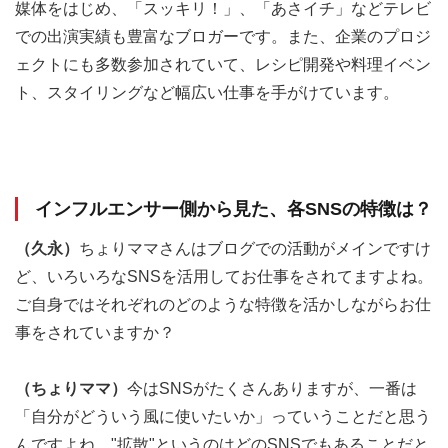
媒体をはじめ、「スッキリ！」、「あさイチ」などテレビ
での出演実績も豊富なブロガーです。また、企業のプロジ
ェクトにも多数参加されていて、レシピ開発や料理イベン
ト、スタイリングなど幅広い仕事を手がけています。
インフルエンサー側から見た、各SNSの特徴は？
（久永）
ちょりママさんはブログでの活動がメインですけ
ど、いろいろなSNSを活用してお仕事をされてますよね。
ご自身ではそれぞれのどのような特徴を活かしながらお仕
事をされていますか？
（ちょりママ）
今はSNSがたくさんありますが、一番は
「自分がどういう風に使いたいか」っていうことだと思う
んですよね。"拡散"というのはどのSNSでもあることだと