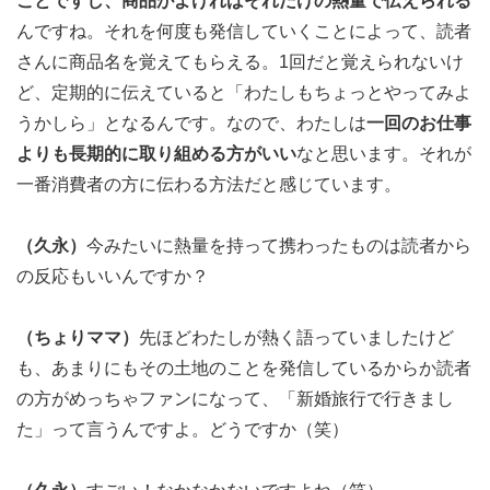
ことですし、商品がよければそれだけの熱量で伝えられる
んですね。それを何度も発信していくことによって、読者
さんに商品名を覚えてもらえる。1回だと覚えられないけ
ど、定期的に伝えていると「わたしもちょっとやってみよ
うかしら」となるんです。なので、わたしは
一回のお仕事
よりも長期的に取り組める方がいい
なと思います。それが
一番消費者の方に伝わる方法だと感じています。
（久永）
今みたいに熱量を持って携わったものは読者から
の反応もいいんですか？
（ちょりママ）
先ほどわたしが熱く語っていましたけど
も、あまりにもその土地のことを発信しているからか読者
の方がめっちゃファンになって、「新婚旅行で行きまし
た」って言うんですよ。どうですか（笑）