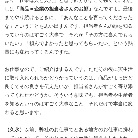
ぱり「仕事は人と人だ」と思う部分がすごく強くて。わた
しは
「商品＝企業の担当者さんのお顔」
なんですよ。最後
までやり続けるときに、「あんなことを言ってくださった
な」ということを思い出すんです。担当者さんの顔を知る
っていうのはすごく大事で、それが「その方に喜んでもら
いたい」「頼んでよかったと思ってもらいたい」という熱
量にも変わってくるんですね。
お仕事なので、ご紹介はするんです。ただその後に実生活
に取り入れられるかどうかっていうのは、商品がよっぽど
良くてその良さを伝えたいか、担当者さんがすごく寄り添
ってくれたかどうか。そういう意味でも、担当者や生産者
を知るというのはすごく大事なこと。それだけで本当に変
わると思います。
（久永）
以前、弊社のお仕事でとある地方のお仕事に携わ