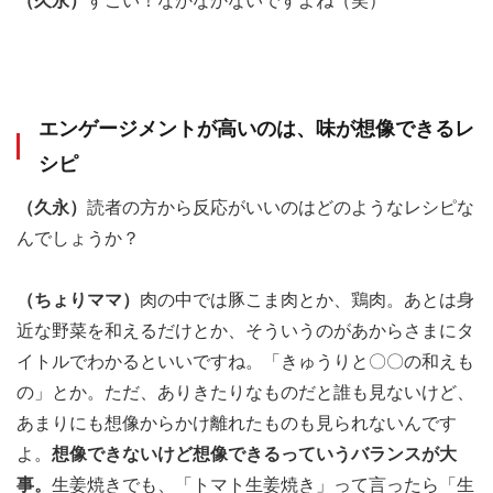
（久永）
すごい！なかなかないですよね（笑）
エンゲージメントが高いのは、味が想像できるレ
シピ
（久永）
読者の方から反応がいいのはどのようなレシピな
んでしょうか？
（ちょりママ）
肉の中では豚こま肉とか、鶏肉。あとは身
近な野菜を和えるだけとか、そういうのがあからさまにタ
イトルでわかるといいですね。「きゅうりと〇〇の和えも
の」とか。ただ、ありきたりなものだと誰も見ないけど、
あまりにも想像からかけ離れたものも見られないんです
よ。
想像できないけど想像できるっていうバランスが大
事。
生姜焼きでも、「トマト生姜焼き」って言ったら「生