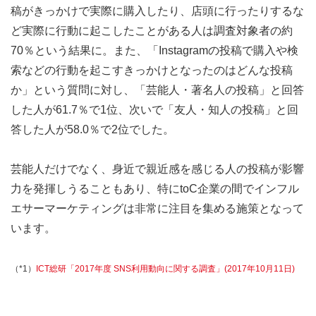
稿がきっかけで実際に購入したり、店頭に行ったりするな
ど実際に行動に起こしたことがある人は調査対象者の約
70％という結果に。また、「Instagramの投稿で購入や検
索などの行動を起こすきっかけとなったのはどんな投稿
か」という質問に対し、「芸能人・著名人の投稿」と回答
した人が61.7％で1位、次いで「友人・知人の投稿」と回
答した人が58.0％で2位でした。
芸能人だけでなく、身近で親近感を感じる人の投稿が影響
力を発揮しうることもあり、特にtoC企業の間でインフル
エサーマーケティングは非常に注目を集める施策となって
います。
（*1）
ICT総研「2017年度 SNS利用動向に関する調査」(2017年10月11日)