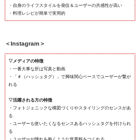
・自身のライフスタイルを発信＆ユーザーの共感性が高い
・料理レシピが簡単で実用的
＜Instagram＞
▽メディアの特徴
・一番大事な肝は写真と動画
・「＃（ハッシュタグ）」で興味関心ベースでユーザーが繋が
れる
▽活躍される方の特徴
・フォトジェニックな構図づくりやスタイリングのセンスがあ
る
・ユーザーも使いたくなるセンスあるハッシュタグを付けられ
る
・ユーザーが憧れを抱くような世界観をつくれる