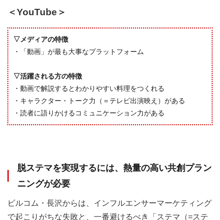
＜YouTube＞
▽メディアの特徴
・「動画」が最も大事なプラットフォーム
▽活躍される方の特徴
・動画で解説するとわかりやすい料理をつくれる
・キャラクター・トーク力（＝テレビ出演映え）がある
・読者に語りかけるコミュニケーション力がある
脱ステマを実現するには、熱量の高い共創プラン
ニングが必要
ビルコム・長沢からは、インフルエンサーマーケティング
で起こりがちな失敗と、一番避けるべき「ステマ（=ステ