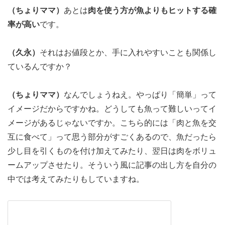
（ちょりママ）
あとは
肉を使う方が魚よりもヒットする確
率が高い
です。
（久永）
それはお値段とか、手に入れやすいことも関係し
ているんですか？
（ちょりママ）
なんでしょうねえ。やっぱり「簡単」って
イメージだからですかね。どうしても魚って難しいってイ
メージがあるじゃないですか。こちら的には「肉と魚を交
互に食べて」って思う部分がすごくあるので、魚だったら
少し目を引くものを付け加えてみたり、翌日は肉をボリュ
ームアップさせたり。そういう風に記事の出し方を自分の
中では考えてみたりもしていますね。