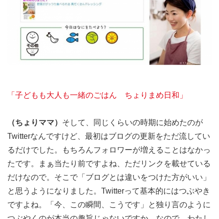
「子どもも大人も一緒のごはん ちょりまめ日和」
（ちょりママ）
そして、同じくらいの時期に始めたのが
Twitterなんですけど、最初はブログの更新をただ流してい
るだけでした。もちろんフォロワーが増えることはなかっ
たです。まぁ当たり前ですよね、ただリンクを載せている
だけなので。そこで「ブログとは違いをつけた方がいい」
と思うようになりました。Twitterって基本的にはつぶやき
ですよね。「今、この瞬間、こうです」と独り言のように
つぶやくのが本当の趣旨じゃないですか。なので、わたし