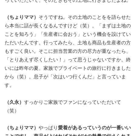
っていただいて、そのときもその土地に行きましたよね。
（ちょりママ）
そうですね。その土地のことをを語らせた
ら本当に話が長くなるんですけど（笑）。「まずは土地の
ことを知ろう」「生産者に会おう」という機会を設けてい
ただいたんです。行ってみたら、土地も商品も生産者の方
もすごく良い。そこに担当営業の方の尽力が重なったら、
「とりあえず尽くしたい！」って思うじゃないですか。終
いには昨年の夏、家族でプライベートの旅行に行きました
から（笑）。息子が「次はいつ行くんだ」と言っていま
す。
（久永）
すっかりご家族でファンになっていただいて
（笑）
（ちょりママ）
やっぱり
愛着があるっていうのが一番いい