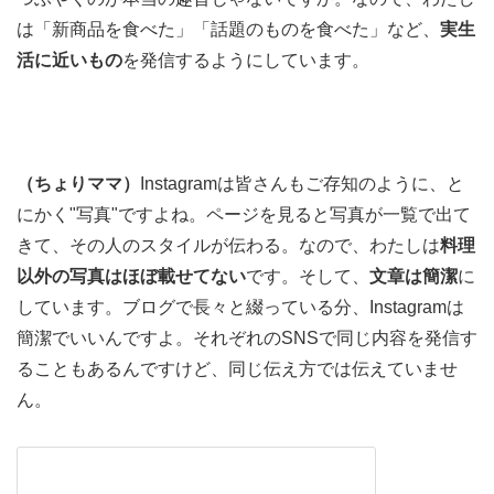
は「新商品を食べた」「話題のものを食べた」など、
実生
活に近いもの
を発信するようにしています。
（ちょりママ）
Instagramは皆さんもご存知のように、と
にかく"写真"ですよね。ページを見ると写真が一覧で出て
きて、その人のスタイルが伝わる。なので、わたしは
料理
以外の写真はほぼ載せてない
です。そして、
文章は簡潔
に
しています。ブログで長々と綴っている分、Instagramは
簡潔でいいんですよ。それぞれのSNSで同じ内容を発信す
ることもあるんですけど、同じ伝え方では伝えていませ
ん。