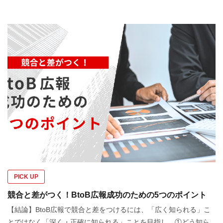
PICK UP
競合と差がつく！BtoB広報成功のための5つのポイント
【結論】BtoB広報で競合と差をつけるには、「広く知られる」こ
とではなく「深く・正確に知られる」ことを目指し、①どう知ら...