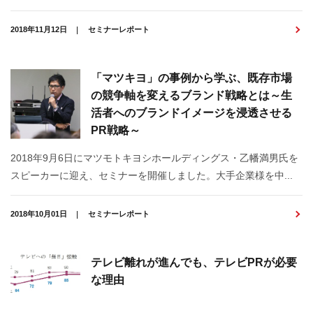
2018年11月12日
セミナーレポート
「マツキヨ」の事例から学ぶ、既存市場
の競争軸を変えるブランド戦略とは～生
活者へのブランドイメージを浸透させる
PR戦略～
2018年9月6日にマツモトキヨシホールディングス・乙幡満男氏を
スピーカーに迎え、セミナーを開催しました。大手企業様を中...
2018年10月01日
セミナーレポート
テレビ離れが進んでも、テレビPRが必要
な理由