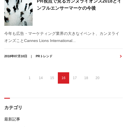
PR視点で見るカンヌライオンズ2018とイ
ンフルエンサーマーケの今後
今年も広告・マーケティング業界の大きなイベント、カンヌライ
オンズことCannes Lions International...
2018年07月10日
PRトレンド
1
14
15
16
17
18
20
カテゴリ
最新記事