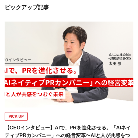
ピックアップ記事
PICK UP
【CEOインタビュー】AIで、PRを進化させる。「AIネイ
ティブPRカンパニー」への経営変革〜AIと人が共感をつ